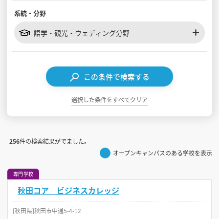
系統・分野
見学会WEB手引書
語学・観光・ウェディング分野
校内オンラインガイダンス
アンケートフォーム（学校用）
この条件で検索する
選択した条件をすべてクリア
256
件の検索結果がでました。
オープンキャンパスのある学校を表示
専門学校
秋田コア ビジネスカレッジ
[秋田県]秋田市中通5-4-12