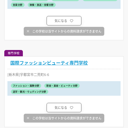
音楽分野
映像・放送・音響分野
気になる
この学校は当サイトからの資料請求ができません
専門学校
国際ファッションビューティ専門学校
[栃木県]宇都宮市二荒町6-6
ファッション・服飾分野
理容・美容・ビューティ分野
語学・観光・ウェディング分野
気になる
この学校は当サイトからの資料請求ができません