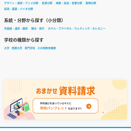
デザイン・美術・アニメ分野
音楽分野
映像・放送・音響分野
動物分野
環境・農業・バイオ分野
系統・分野から探す（小分類）
外国語・通訳・翻訳
観光・旅行
ホテル・ブライダル・ウェディング・セレモニー
学校の種類から探す
大学
短期大学
専門学校
その他教育機関