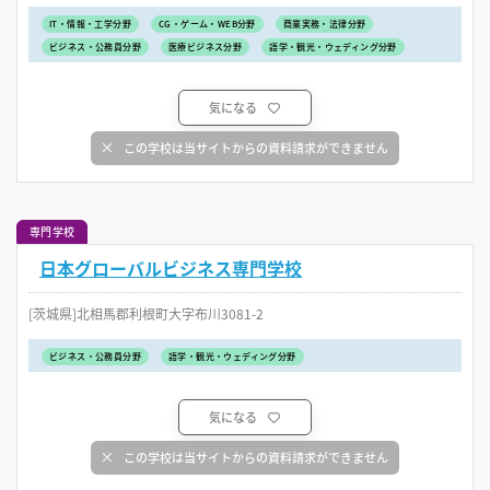
IT・情報・工学分野
CG・ゲーム・WEB分野
商業実務・法律分野
ビジネス・公務員分野
医療ビジネス分野
語学・観光・ウェディング分野
気になる
この学校は当サイトからの資料請求ができません
専門学校
日本グローバルビジネス専門学校
[茨城県]北相馬郡利根町大字布川3081-2
ビジネス・公務員分野
語学・観光・ウェディング分野
気になる
この学校は当サイトからの資料請求ができません