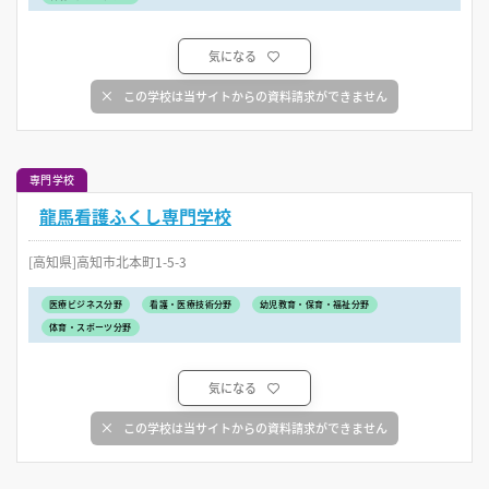
気になる
この学校は当サイトからの資料請求ができません
専門学校
龍馬看護ふくし専門学校
[高知県]高知市北本町1-5-3
医療ビジネス分野
看護・医療技術分野
幼児教育・保育・福祉分野
体育・スポーツ分野
気になる
この学校は当サイトからの資料請求ができません