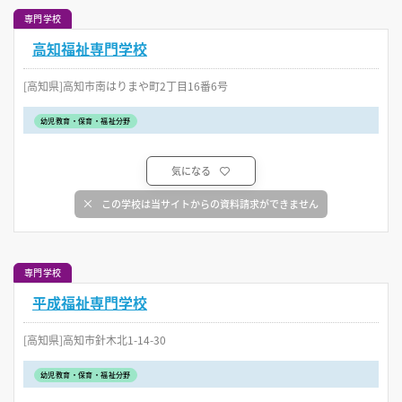
専門学校
高知福祉専門学校
[高知県]高知市南はりまや町2丁目16番6号
幼児教育・保育・福祉分野
気になる
この学校は当サイトからの資料請求ができません
専門学校
平成福祉専門学校
[高知県]高知市針木北1-14-30
幼児教育・保育・福祉分野