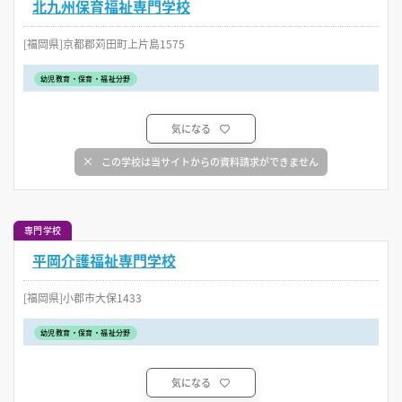
北九州保育福祉専門学校
[福岡県]京都郡苅田町上片島1575
幼児教育・保育・福祉分野
気になる
この学校は当サイトからの資料請求ができません
専門学校
平岡介護福祉専門学校
[福岡県]小郡市大保1433
幼児教育・保育・福祉分野
気になる