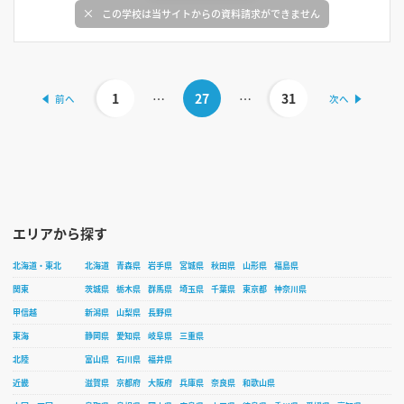
この学校は当サイトからの資料請求ができません
1
…
27
…
31
エリアから探す
北海道・東北
北海道
青森県
岩手県
宮城県
秋田県
山形県
福島県
関東
茨城県
栃木県
群馬県
埼玉県
千葉県
東京都
神奈川県
甲信越
新潟県
山梨県
長野県
東海
静岡県
愛知県
岐阜県
三重県
北陸
富山県
石川県
福井県
近畿
滋賀県
京都府
大阪府
兵庫県
奈良県
和歌山県