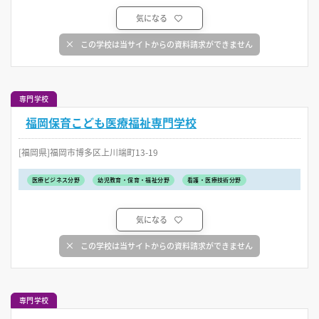
気になる
この学校は当サイトからの資料請求ができません
専門学校
福岡保育こども医療福祉専門学校
[福岡県]福岡市博多区上川端町13-19
医療ビジネス分野
幼児教育・保育・福祉分野
看護・医療技術分野
気になる
この学校は当サイトからの資料請求ができません
専門学校