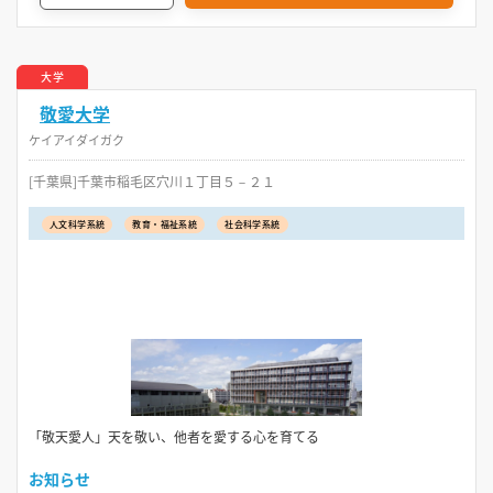
大学
敬愛大学
ケイアイダイガク
[千葉県]千葉市稲毛区穴川１丁目５－２１
人文科学系統
教育・福祉系統
社会科学系統
「敬天愛人」天を敬い、他者を愛する心を育てる
お知らせ