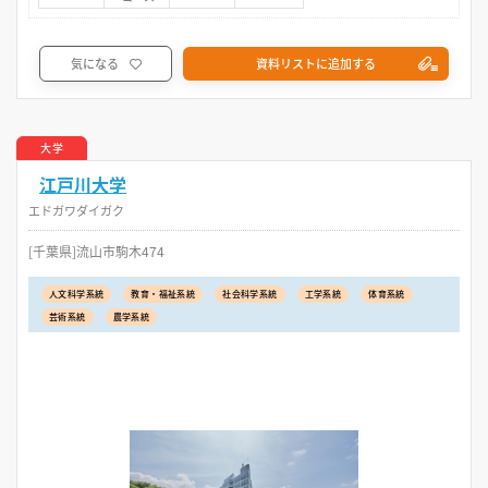
気になる
資料リストに追加する
大学
江戸川大学
エドガワダイガク
[千葉県]流山市駒木474
人文科学系統
教育・福祉系統
社会科学系統
工学系統
体育系統
芸術系統
農学系統