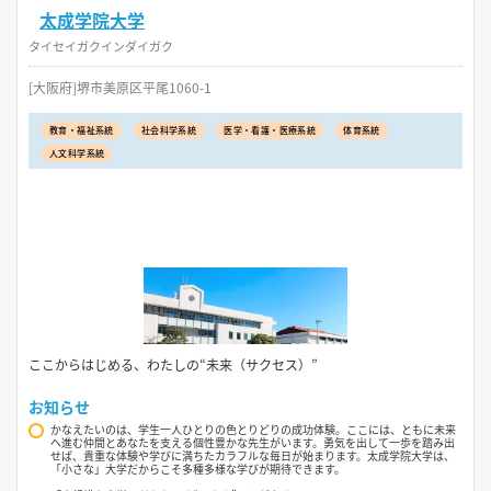
太成学院大学
タイセイガクインダイガク
[大阪府]堺市美原区平尾1060-1
教育・福祉系統
社会科学系統
医学・看護・医療系統
体育系統
人文科学系統
ここからはじめる、わたしの“未来（サクセス）”
お知らせ
かなえたいのは、学生一人ひとりの色とりどりの成功体験。ここには、ともに未来
へ進む仲間とあなたを支える個性豊かな先生がいます。勇気を出して一歩を踏み出
せば、貴重な体験や学びに満ちたカラフルな毎日が始まります。太成学院大学は、
「小さな」大学だからこそ多種多様な学びが期待できます。