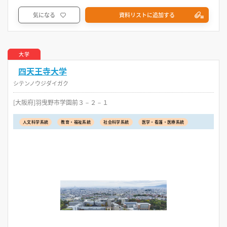
気になる
資料リストに追加する
大学
四天王寺大学
シテンノウジダイガク
[大阪府]羽曳野市学園前３－２－１
人文科学系統
教育・福祉系統
社会科学系統
医学・看護・医療系統