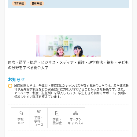
体育系統
芸術系統
国際・語学・観光・ビジネス・メディア・看護・理学療法・福祉・子ども
の分野を学べる総合大学
お知らせ
城西国際大学は、千葉県・東京都に2キャンパスを有する総合大学です。産学連携教
育や海外留学制度などの実践教育に力を入れていることが大きな特色です。また、
アドバイザー制度（担任制）を導入しており、学生をきめ細かくサポート。気軽に
相談しやすい環境を整えています。
学部・
学校
学費・
オープン
学科・
TOP
奨学金
キャンパス
コース