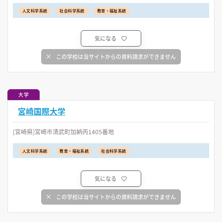
人文科学系統
社会科学系統
教育・福祉系統
気になる
この学校は当サイトからの資料請求ができません
大学
宮崎国際大学
[宮崎県]宮崎市清武町加納丙1405番地
人文科学系統
教育・福祉系統
社会科学系統
気になる
この学校は当サイトからの資料請求ができません