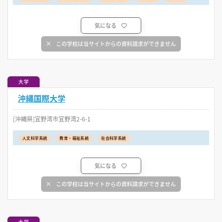
気になる
この学校は当サイトからの資料請求ができません
大学
沖縄国際大学
[沖縄県]宜野湾市宜野湾2-6-1
人文科学系統
教育・福祉系統
社会科学系統
気になる
この学校は当サイトからの資料請求ができません
大学