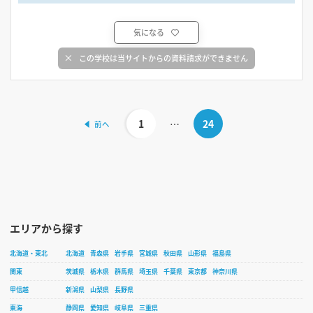
気になる
この学校は当サイトからの資料請求ができません
1
…
24
エリアから探す
北海道・東北
北海道
青森県
岩手県
宮城県
秋田県
山形県
福島県
関東
茨城県
栃木県
群馬県
埼玉県
千葉県
東京都
神奈川県
甲信越
新潟県
山梨県
長野県
東海
静岡県
愛知県
岐阜県
三重県