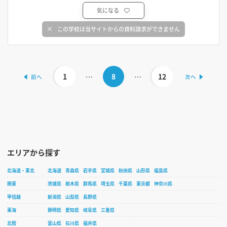
気になる
この学校は当サイトからの資料請求ができません
1
…
8
…
12
エリアから探す
北海道・東北
北海道
青森県
岩手県
宮城県
秋田県
山形県
福島県
関東
茨城県
栃木県
群馬県
埼玉県
千葉県
東京都
神奈川県
甲信越
新潟県
山梨県
長野県
東海
静岡県
愛知県
岐阜県
三重県
北陸
富山県
石川県
福井県