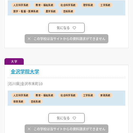
人文科学系統
教育・福祉系統
社会科学系統
理学系統
工学系統
医学・看護・医療系統
農学系統
芸術系統
気になる
この学校は当サイトからの資料請求ができません
大学
金沢学院大学
[石川県]金沢市末町10
人文科学系統
教育・福祉系統
社会科学系統
工学系統
家政系統
体育系統
芸術系統
気になる
この学校は当サイトからの資料請求ができません