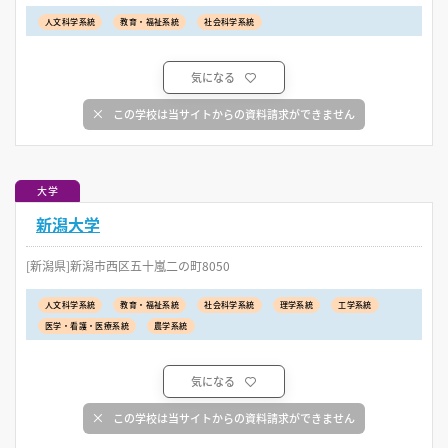
人文科学系統
教育・福祉系統
社会科学系統
気になる
この学校は当サイトからの資料請求ができません
大学
新潟大学
[新潟県]新潟市西区五十嵐二の町8050
人文科学系統
教育・福祉系統
社会科学系統
理学系統
工学系統
医学・看護・医療系統
農学系統
気になる
この学校は当サイトからの資料請求ができません