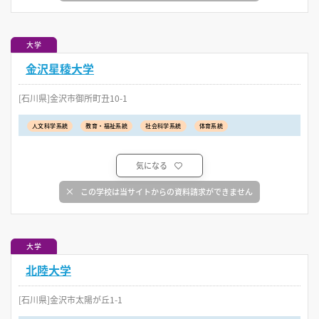
大学
金沢星稜大学
[石川県]金沢市御所町丑10-1
人文科学系統
教育・福祉系統
社会科学系統
体育系統
気になる
この学校は当サイトからの資料請求ができません
大学
北陸大学
[石川県]金沢市太陽が丘1-1