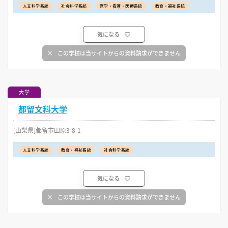
人文科学系統
社会科学系統
医学・看護・医療系統
教育・福祉系統
気になる
この学校は当サイトからの資料請求ができません
大学
都留文科大学
[山梨県]都留市田原3-8-1
人文科学系統
教育・福祉系統
社会科学系統
気になる
この学校は当サイトからの資料請求ができません