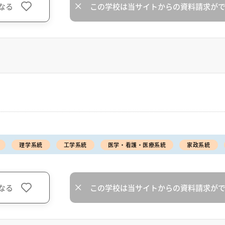
なる
この学校は当サイトからの資料請求が
理学系統
工学系統
医学・看護・医療系統
家政系統
なる
この学校は当サイトからの資料請求が