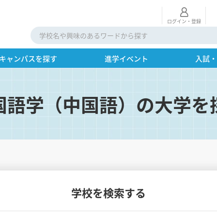
ログイン・登録
キャンパスを探す
進学イベント
入試
国語学（中国語）の大学を
学校を検索する