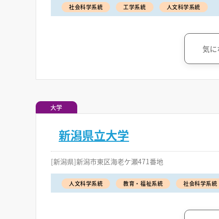
社会科学系統
工学系統
人文科学系統
気に
大学
新潟県立大学
[新潟県]新潟市東区海老ケ瀬471番地
人文科学系統
教育・福祉系統
社会科学系統