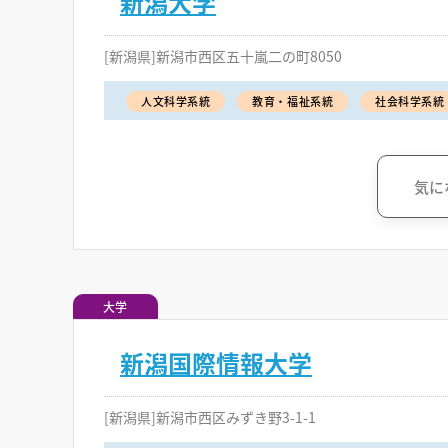
新潟大学
[新潟県]新潟市西区五十嵐二の町8050
人文科学系統
教育・福祉系統
社会科学系統
気に
大学
新潟国際情報大学
[新潟県]新潟市西区みずき野3-1-1