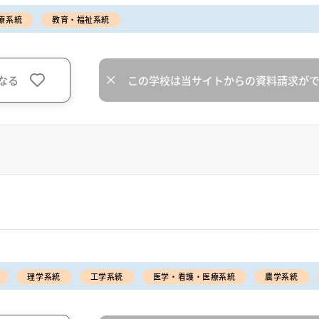
療系統
教育・福祉系統
なる
この学校は当サイトからの資料請求が
理学系統
工学系統
医学・看護・医療系統
農学系統