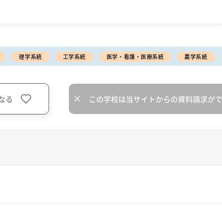
理学系統
工学系統
医学・看護・医療系統
農学系統
なる
この学校は当サイトからの資料請求が