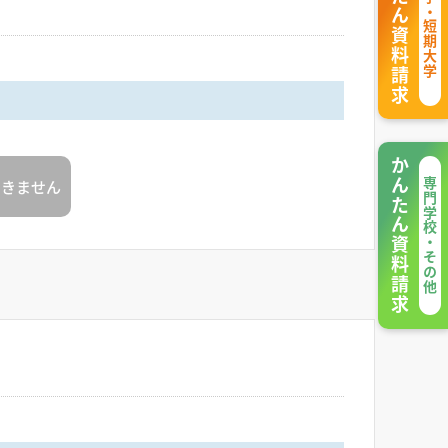
かんたん資料請求
大学・短期大学
かんたん資料請求
できません
専門学校・その他