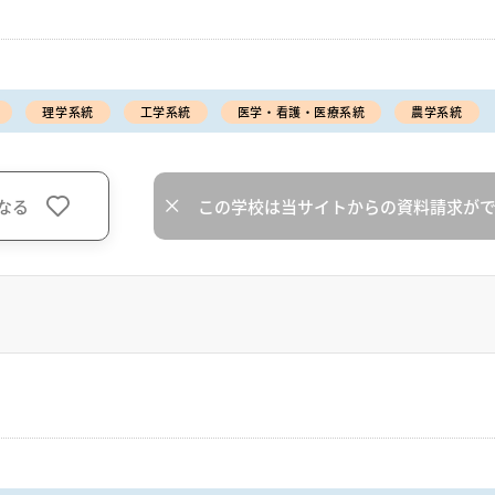
理学系統
工学系統
医学・看護・医療系統
農学系統
なる
この学校は当サイトからの資料請求が