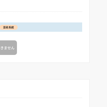
芸術系統
できません