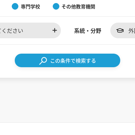
専門学校
その他教育機関
てください
系統・分野
外
この条件で検索する