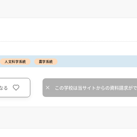
人文科学系統
農学系統
なる
この学校は当サイトからの資料請求が