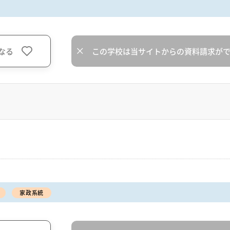
なる
この学校は当サイトからの資料請求が
家政系統