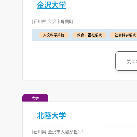
金沢大学
[石川県]金沢市角間町
人文科学系統
教育・福祉系統
社会科学系統
気に
大学
北陸大学
[石川県]金沢市太陽が丘1-1