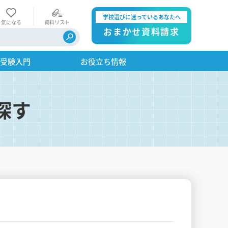
学校選びに迷っているあなたへ
気になる
資料リスト
おまかせ資料請求
・受験入門
お役立ち情報
探す