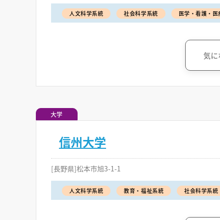
人文科学系統
社会科学系統
医学・看護・医
気に
大学
信州大学
[長野県]松本市旭3-1-1
人文科学系統
教育・福祉系統
社会科学系統