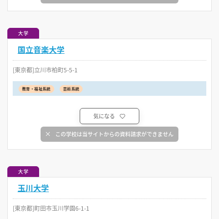
大学
国立音楽大学
[東京都]立川市柏町5-5-1
教育・福祉系統
芸術系統
気になる
この学校は当サイトからの資料請求ができません
大学
玉川大学
[東京都]町田市玉川学園6-1-1