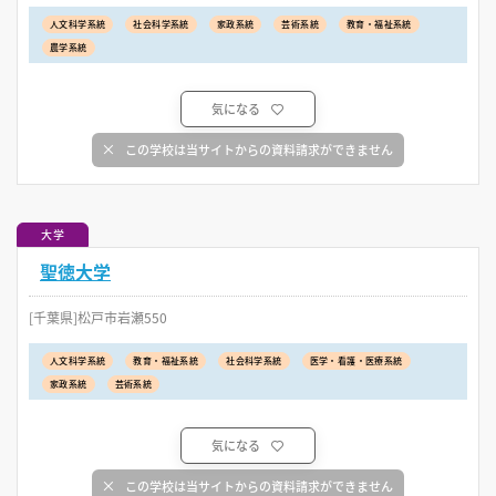
人文科学系統
社会科学系統
家政系統
芸術系統
教育・福祉系統
農学系統
気になる
この学校は当サイトからの資料請求ができません
大学
聖徳大学
[千葉県]松戸市岩瀬550
人文科学系統
教育・福祉系統
社会科学系統
医学・看護・医療系統
家政系統
芸術系統
気になる
この学校は当サイトからの資料請求ができません