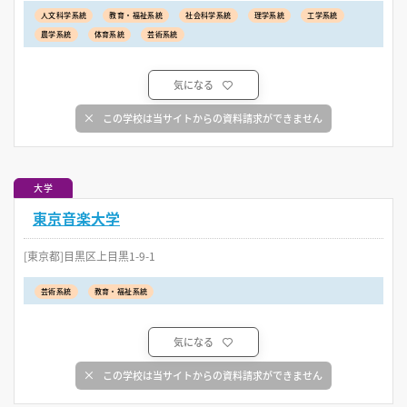
人文科学系統
教育・福祉系統
社会科学系統
理学系統
工学系統
農学系統
体育系統
芸術系統
気になる
この学校は当サイトからの資料請求ができません
大学
東京音楽大学
[東京都]目黒区上目黒1-9-1
芸術系統
教育・福祉系統
気になる
この学校は当サイトからの資料請求ができません