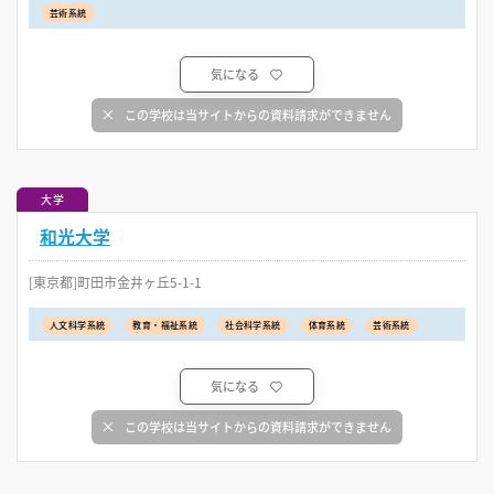
芸術系統
気になる
この学校は当サイトからの資料請求ができません
大学
和光大学
[東京都]町田市金井ヶ丘5-1-1
人文科学系統
教育・福祉系統
社会科学系統
体育系統
芸術系統
気になる
この学校は当サイトからの資料請求ができません