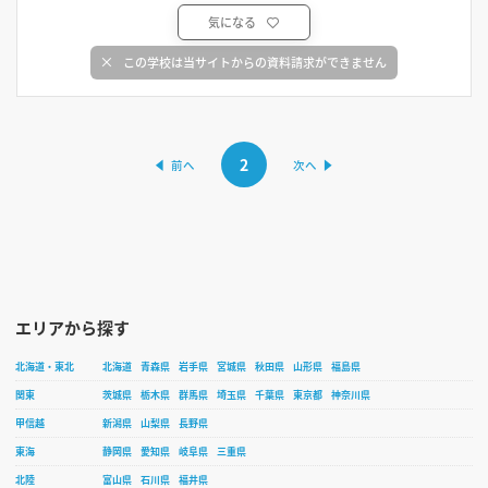
気になる
この学校は当サイトからの資料請求ができません
2
エリアから探す
北海道・東北
北海道
青森県
岩手県
宮城県
秋田県
山形県
福島県
関東
茨城県
栃木県
群馬県
埼玉県
千葉県
東京都
神奈川県
甲信越
新潟県
山梨県
長野県
東海
静岡県
愛知県
岐阜県
三重県
北陸
富山県
石川県
福井県