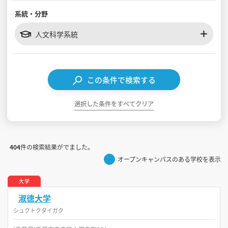
系統・分野
見学会WEB手引書
人文科学系統
校内オンラインガイダンス
アンケートフォーム（学校用）
この条件で検索する
選択した条件をすべてクリア
404
件の検索結果がでました。
オープンキャンパスのある学校を表示
大学
淑徳大学
シュクトクダイガク