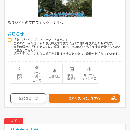
ありがとうのプロフェッショナルへ。
お知らせ
「ありがとうのプロフェッショナルへ。」
このタグラインは、私たち兵庫大学の教育に込めた思いを表現したものです。
建学の精神の「和」を大切に、感謝、寛容、互譲の心と高度な技術を併せもった人
に成長してほしい。
兵庫大学では、これらの成長を実現する機会を用意して皆様をお待ちしています。
学部・
学校
学費・
オープン
学科・
入試方法
TOP
奨学金
キャンパス
コース
気になる
資料リストに追加する
大学