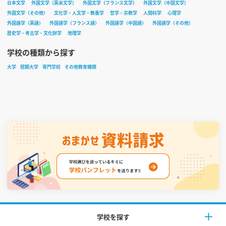
日本文学
外国文学（英米文学）
外国文学（フランス文学）
外国文学（中国文学）
外国文学（その他）
文化学・人文学・教養学
哲学・宗教学
人間科学
心理学
外国語学（英語）
外国語学（フランス語）
外国語学（中国語）
外国語学（その他）
歴史学・考古学・文化財学
地理学
学校の種類から探す
大学
短期大学
専門学校
その他教育機関
学校を探す