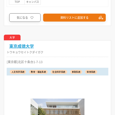
TOP
キャンパス
気になる
資料リストに追加する
大学
東京成徳大学
トウキョウセイトクダイガク
[東京都]北区十条台1-7-13
人文科学系統
教育・福祉系統
社会科学系統
家政系統
体育系統