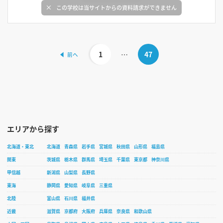
この学校は当サイトからの資料請求ができません
1
…
47
エリアから探す
北海道・東北
北海道
青森県
岩手県
宮城県
秋田県
山形県
福島県
関東
茨城県
栃木県
群馬県
埼玉県
千葉県
東京都
神奈川県
甲信越
新潟県
山梨県
長野県
東海
静岡県
愛知県
岐阜県
三重県
北陸
富山県
石川県
福井県
近畿
滋賀県
京都府
大阪府
兵庫県
奈良県
和歌山県