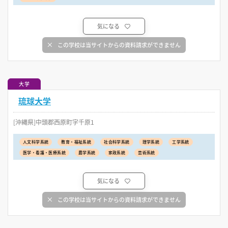
気になる
この学校は当サイトからの資料請求ができません
大学
琉球大学
[沖縄県]中頭郡西原町字千原1
人文科学系統
教育・福祉系統
社会科学系統
理学系統
工学系統
医学・看護・医療系統
農学系統
家政系統
芸術系統
気になる
この学校は当サイトからの資料請求ができません