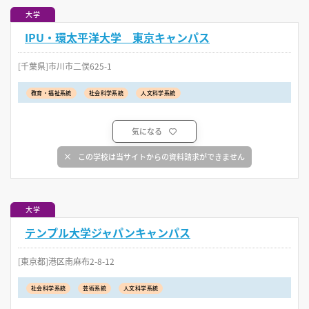
大学
IPU・環太平洋大学 東京キャンパス
[千葉県]市川市二俣625-1
教育・福祉系統
社会科学系統
人文科学系統
気になる
この学校は当サイトからの資料請求ができません
大学
テンプル大学ジャパンキャンパス
[東京都]港区南麻布2-8-12
社会科学系統
芸術系統
人文科学系統