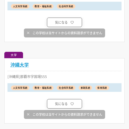
人文科学系統
教育・福祉系統
社会科学系統
気になる
この学校は当サイトからの資料請求ができません
大学
沖縄大学
[沖縄県]那覇市字国場555
人文科学系統
教育・福祉系統
社会科学系統
家政系統
体育系統
気になる
この学校は当サイトからの資料請求ができません