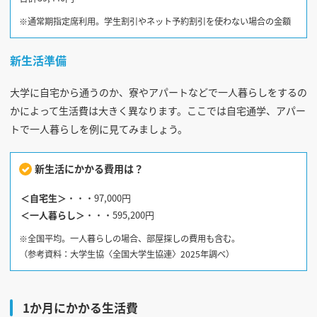
※通常期指定席利用。学生割引やネット予約割引を使わない場合の金額
新生活準備
大学に自宅から通うのか、寮やアパートなどで一人暮らしをするの
かによって生活費は大きく異なります。ここでは自宅通学、アパー
トで一人暮らしを例に見てみましょう。
新生活にかかる費用は？
＜自宅生＞
・・・97,000円
＜一人暮らし＞
・・・595,200円
※全国平均。一人暮らしの場合、部屋探しの費用も含む。
（参考資料：大学生協〈全国大学生協連〉2025年調べ）
1か月にかかる生活費