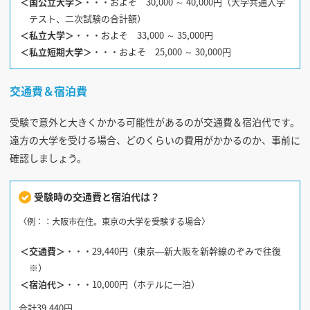
＜国公立大学＞
・・・およそ 30,000 ～ 40,000円（大学共通入学
テスト、二次試験の合計額）
＜私立大学＞
・・・およそ 33,000 ～ 35,000円
＜私立短期大学＞
・・・およそ 25,000 ～ 30,000円
交通費＆宿泊費
受験で意外と大きくかかる可能性があるのが交通費＆宿泊代です。
遠方の大学を受ける場合、どのくらいの費用がかかるのか、事前に
確認しましょう。
受験時の交通費と宿泊代は？
〈例：：大阪市在住。東京の大学を受験する場合〉
＜交通費＞
・・・29,440円（東京―新大阪を新幹線のぞみで往復
※）
＜宿泊代＞
・・・10,000円（ホテルに一泊）
合計39,440円