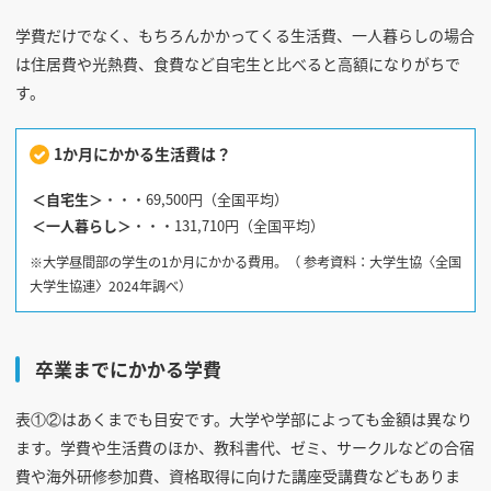
学費だけでなく、もちろんかかってくる生活費、一人暮らしの場合
は住居費や光熱費、食費など自宅生と比べると高額になりがちで
す。
1か月にかかる生活費は？
＜自宅生＞
・・・69,500円（全国平均）
＜一人暮らし＞
・・・131,710円（全国平均）
※大学昼間部の学生の1か月にかかる費用。（ 参考資料：大学生協〈全国
大学生協連〉2024年調べ）
卒業までにかかる学費
表①②はあくまでも目安です。大学や学部によっても金額は異なり
ます。学費や生活費のほか、教科書代、ゼミ、サークルなどの合宿
費や海外研修参加費、資格取得に向けた講座受講費などもありま