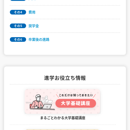
費用
その4
奨学金
その5
卒業後の進路
その6
進学お役立ち情報
まるごとわかる大学基礎講座