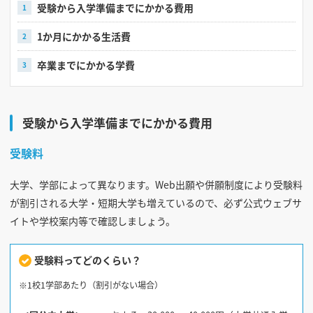
受験から入学準備までにかかる費用
1か月にかかる生活費
見学会WEB手引書
校内オンラインガイダンス
卒業までにかかる学費
アンケートフォーム（学校用）
受験から入学準備までにかかる費用
受験料
大学、学部によって異なります。Web出願や併願制度により受験料
が割引される大学・短期大学も増えているので、必ず公式ウェブサ
イトや学校案内等で確認しましょう。
受験料ってどのくらい？
※1校1学部あたり（割引がない場合）