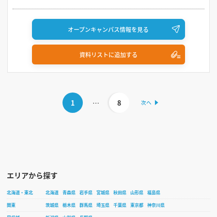
オープンキャンパス情報を見る
資料リストに追加する
1
…
8
エリアから探す
北海道・東北
北海道
青森県
岩手県
宮城県
秋田県
山形県
福島県
関東
茨城県
栃木県
群馬県
埼玉県
千葉県
東京都
神奈川県