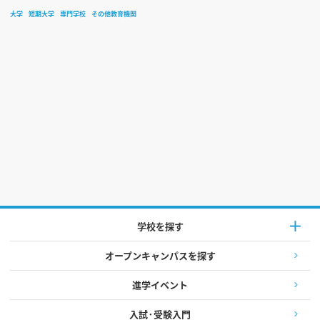
大学
短期大学
専門学校
その他教育機関
学校を探す
オープンキャンパスを探す
進学イベント
入試·受験入門