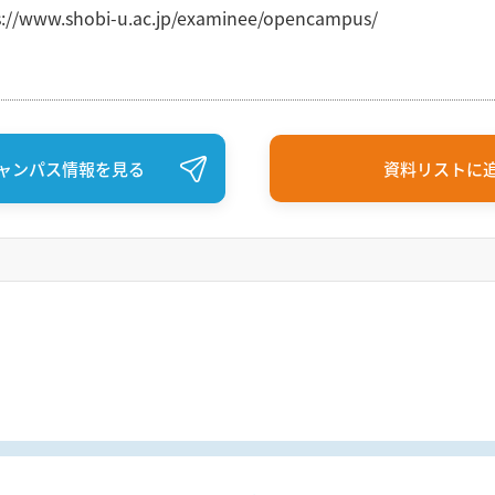
s://www.shobi-u.ac.jp/examinee/opencampus/
ャンパス情報を見る
資料リストに