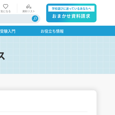
学校選びに迷っているあなたへ
気になる
資料リスト
おまかせ資料請求
・受験入門
お役立ち情報
ス