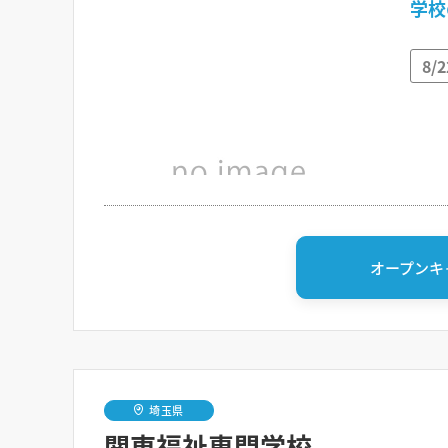
学校
8/
オープンキ
埼玉県
関東福祉専門学校