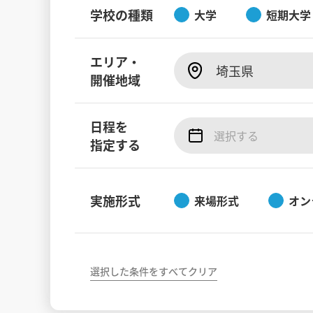
学校の種類
大学
短期大学
エリア・
埼玉県
開催地域
日程を
指定する
実施形式
来場形式
オン
選択した条件をすべてクリア