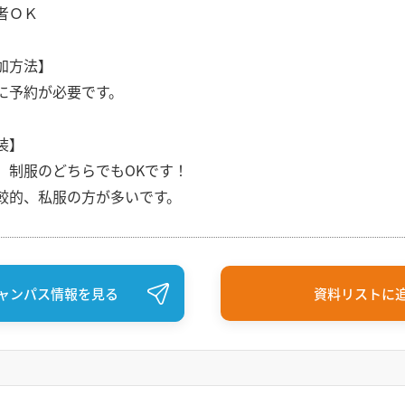
者ＯＫ
加方法】
に予約が必要です。
装】
、制服のどちらでもOKです！
較的、私服の方が多いです。
ャンパス情報を見る
資料リストに