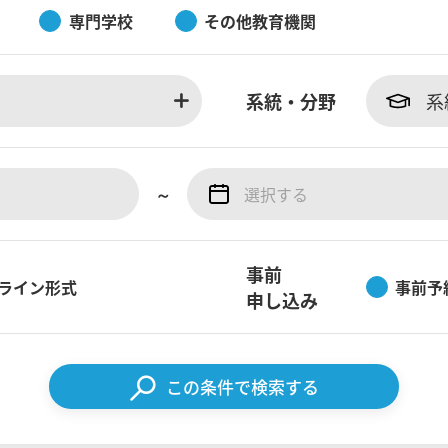
専門学校
その他教育機関
系統・分野
系
～
事前
ライン形式
事前予
申し込み
この条件で検索する