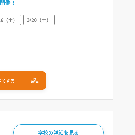
開催！
/16（土）
3/20（土）
追加する
学校の詳細を見る