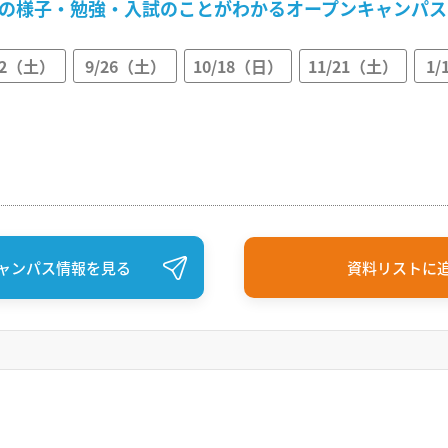
の様子・勉強・入試のことがわかるオープンキャンパス
22（土）
9/26（土）
10/18（日）
11/21（土）
1
ャンパス情報を見る
資料リストに