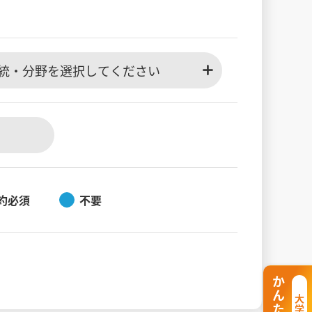
統・分野を選択してください
約必須
不要