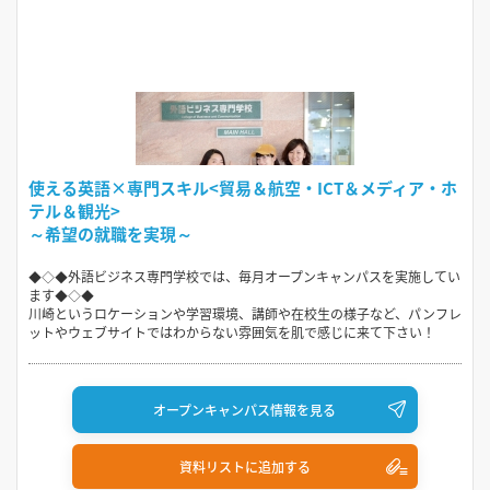
使える英語×専門スキル<貿易＆航空・ICT＆メディア・ホ
テル＆観光>
～希望の就職を実現～
◆◇◆外語ビジネス専門学校では、毎月オープンキャンパスを実施してい
ます◆◇◆
川崎というロケーションや学習環境、講師や在校生の様子など、パンフレ
ットやウェブサイトではわからない雰囲気を肌で感じに来て下さい！
オープンキャンパス情報を見る
資料リストに追加する