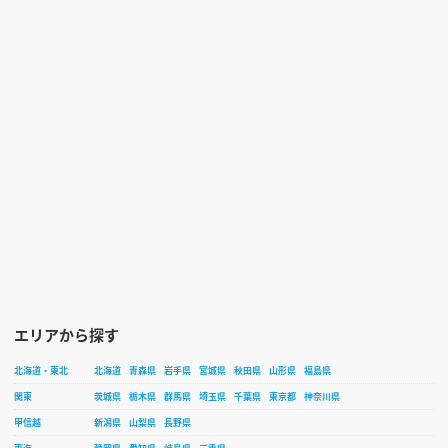
エリアから探す
北海道・東北
北海道
青森県
岩手県
宮城県
秋田県
山形県
福島県
関東
茨城県
栃木県
群馬県
埼玉県
千葉県
東京都
神奈川県
甲信越
新潟県
山梨県
長野県