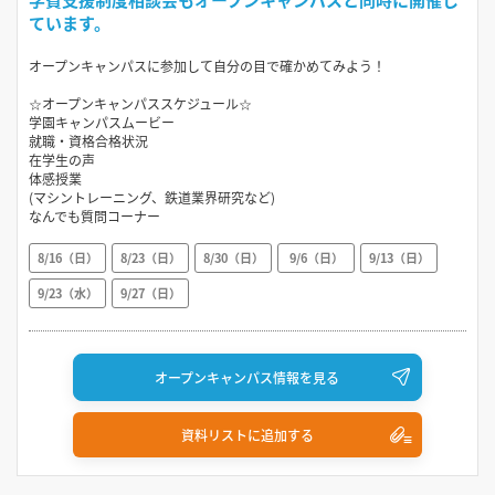
ています。
オープンキャンパスに参加して自分の目で確かめてみよう！
☆オープンキャンパススケジュール☆
学園キャンパスムービー
就職・資格合格状況
在学生の声
体感授業
(マシントレーニング、鉄道業界研究など)
なんでも質問コーナー
8/16（日）
8/23（日）
8/30（日）
9/6（日）
9/13（日）
9/23（水）
9/27（日）
オープンキャンパス情報を見る
資料リストに追加する