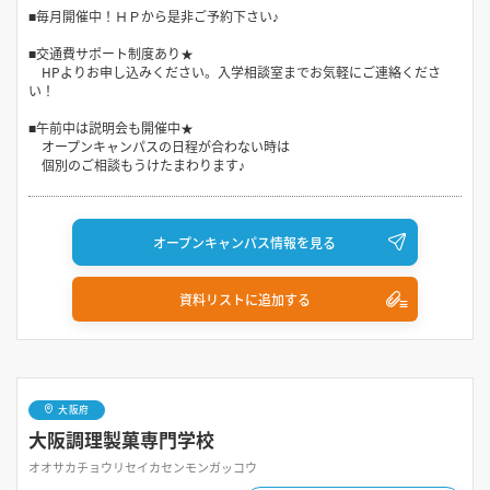
■毎月開催中！ＨＰから是非ご予約下さい♪
■交通費サポート制度あり★
HPよりお申し込みください。入学相談室までお気軽にご連絡くださ
い！
■午前中は説明会も開催中★
オープンキャンパスの日程が合わない時は
個別のご相談もうけたまわります♪
オープンキャンパス情報を見る
資料リストに追加する
大阪府
大阪調理製菓専門学校
オオサカチョウリセイカセンモンガッコウ