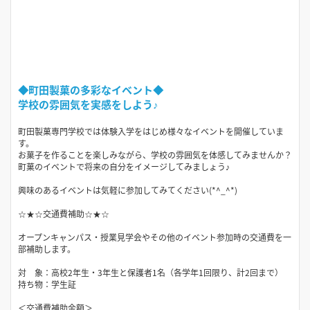
◆町田製菓の多彩なイベント◆
学校の雰囲気を実感をしよう♪
町田製菓専門学校では体験入学をはじめ様々なイベントを開催していま
す。
お菓子を作ることを楽しみながら、学校の雰囲気を体感してみませんか？
町菓のイベントで将来の自分をイメージしてみましょう♪
興味のあるイベントは気軽に参加してみてください(*^_^*)
☆★☆交通費補助☆★☆
オープンキャンパス・授業見学会やその他のイベント参加時の交通費を一
部補助します。
対 象：高校2年生・3年生と保護者1名（各学年1回限り、計2回まで）
持ち物：学生証
＜交通費補助金額＞