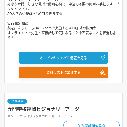
好きな時間・好きな場所で動画を視聴！申込も不要の簡単お手軽なオープ
ンキャンパス。
AO入学の受験資格もGETできます☆
WEB個別相談
顔を出さなくてもOK！Zoomで実施するWEB形式の説明会！
オンライン上で先生と直接話して気になることや不安なことを解消しよ
う！
オープンキャンパス情報を見る
資料リストに追加する
福岡県
専門学校福岡ビジョナリーアーツ
センモンガッコウフクオカビジョナリーアーツ
学校の詳細を見る