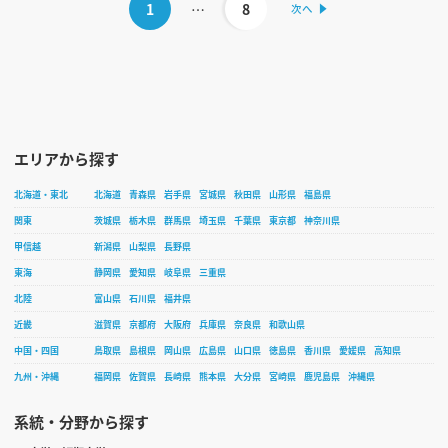
1
…
8
エリアから探す
北海道・東北
北海道
青森県
岩手県
宮城県
秋田県
山形県
福島県
関東
茨城県
栃木県
群馬県
埼玉県
千葉県
東京都
神奈川県
甲信越
新潟県
山梨県
長野県
東海
静岡県
愛知県
岐阜県
三重県
北陸
富山県
石川県
福井県
近畿
滋賀県
京都府
大阪府
兵庫県
奈良県
和歌山県
中国・四国
鳥取県
島根県
岡山県
広島県
山口県
徳島県
香川県
愛媛県
高知県
九州・沖縄
福岡県
佐賀県
長崎県
熊本県
大分県
宮崎県
鹿児島県
沖縄県
系統・分野から探す