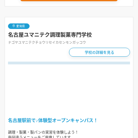
愛知県
名古屋ユマニテク調理製菓専門学校
ナゴヤユマニテクチョウリセイカセンモンガッコウ
学校の詳細を見る
名古屋駅前で♪体験型オープンキャンパス！
調理・製菓・製パンの実習を体験しよう！
毎回違うメニューをご用意しています。