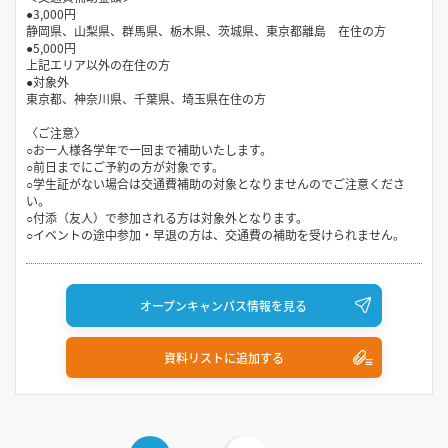
●3,000円
静岡県、山梨県、群馬県、栃木県、茨城県、東京都離島 在住の方
●5,000円
上記エリア以外の在住の方
●対象外
東京都、神奈川県、千葉県、埼玉県在住の方
〈ご注意〉
○お一人様各学年で一回まで補助いたします。
○前日までにご予約の方が対象です。
○学生証がない場合は交通費補助の対象となりませんのでご注意くださ
い。
○付添（友人）で参加される方は対象外となります。
○イベントの途中参加・早退の方は、交通費の補助を受けられません。
オープンキャンパス情報を見る
資料リストに追加する