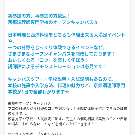
初参加の方、再参加の方歓迎！
京都調理師専門学校のオープンキャンパス☆
日本料理と西洋料理をどちらも体験出来る大満足イベント
や、
一つの分野をじっくり体験できるイベントなど、
さまざまなオープンキャンパスを開催しております！
おいしくなる「コツ」を楽しく学ぼう！
講師陣によるデモンストレーションは必見です！
キャンパスツアー・学校説明・入試説明もあるので、
本校の施設や入学方法、料理の魅力など、京都調理師専門
学校が1日で全部わかります☆
来校型オープンキャンパス
プロの料理人から料理のコツを教わろう！実際に体験実習ができるのは来
校ならでは♪
校舎見学や学校・入試説明に加え、先生との個別相談で業界のことや自身
の悩み、わからないことなどを聞くことができます！
オンライン型オープンキャンパス