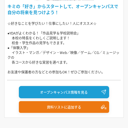
キミの「好き」からスタートして、オープンキャンパスで
自分の将来を見つけよう！
☆好きなことを学びたい！仕事にしたい！人にオススメ☆
●YDAがよくわかる！「作品見学＆学校説明会」
本校の特長をくわしくご説明します！
校舎・学生作品の見学もできます。
●「体験入学」
イラスト・マンガ／デザイン・Web／映像／ゲーム／CG／ミュージッ
クの
各コースから好きな実習を選べます。
お友達や保護者の方などとの参加もOK！ぜひご参加ください。
オープンキャンパス情報を見る
資料リストに追加する