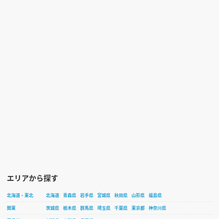
エリアから探す
北海道・東北
北海道
青森県
岩手県
宮城県
秋田県
山形県
福島県
関東
茨城県
栃木県
群馬県
埼玉県
千葉県
東京都
神奈川県