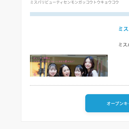
ミスパリビューティセンモンガッコウトウキョウコウ
ミス
ミス
オープンキ