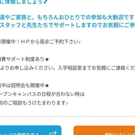
に体験しましょう🎵
達やご家族と、もちろんおひとりでの参加も大歓迎です
スタッフと先生たちでサポートしますのでお気軽にご参
月開催中！ＨＰから是非ご予約下さい♪
通費サポート制度あり★
よりお申し込みください。入学相談室までお気軽にご連絡くだ
前中は説明会も開催中★
プンキャンパスの日程が合わない時は
のご相談もうけたまわります♪
ャンパス情報を見る
資料リストに