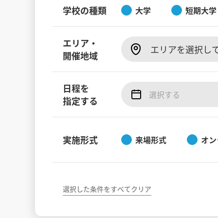
学校の種類
大学
短期大学
エリア・
エリアを選択し
開催地域
日程を
指定する
実施形式
来場形式
オン
選択した条件をすべてクリア