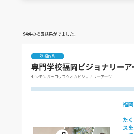
94
件の検索結果がでました。
福岡県
専門学校福岡ビジョナリーア
センモンガッコウフクオカビジョナリーアーツ
福岡
たく
スを