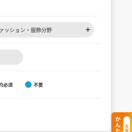
ァッション・服飾分野
約必須
不要