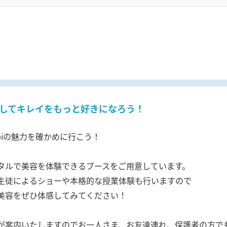
してキレイをもっと好きになろう！
ubiの魅力を確かめに行こう！
タルで美容を体験できるブースをご用意しています。
生徒によるショーや本格的な授業体験も行いますので
美容をぜひ体感してみてください！
が案内いたしますのでお一人さま、お友達連れ、保護者の方で