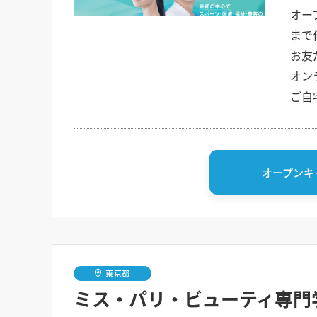
オー
まで
お友
オン
ご自
オープンキ
東京都
ミス・パリ・ビューティ専門