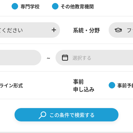
専門学校
その他教育機関
てください
系統・分野
フ
～
事前
ライン形式
事前予
申し込み
この条件で検索する