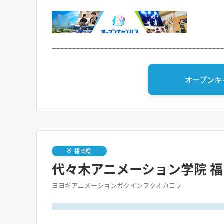
オープンキ
福岡県
代々木アニメーション学院 
ヨヨギアニメーションガクインフクオカコウ