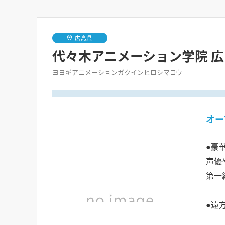
広島県
代々木アニメーション学院 
ヨヨギアニメーションガクインヒロシマコウ
オー
●豪
声優
第一
●遠