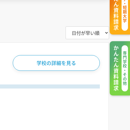
かんたん資料請求
大学・短期大学
かんたん資料請求
専門学校・その他
学校の詳細を見る