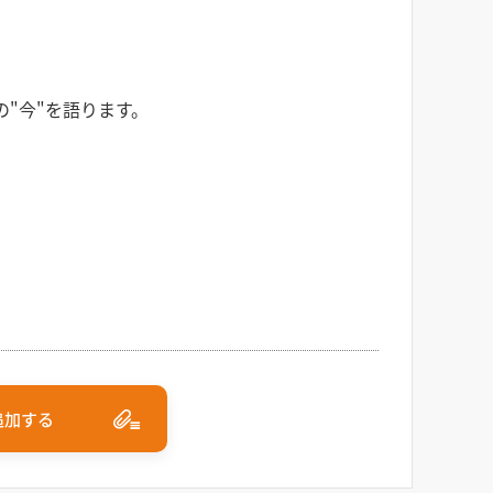
"今"を語ります。
追加する