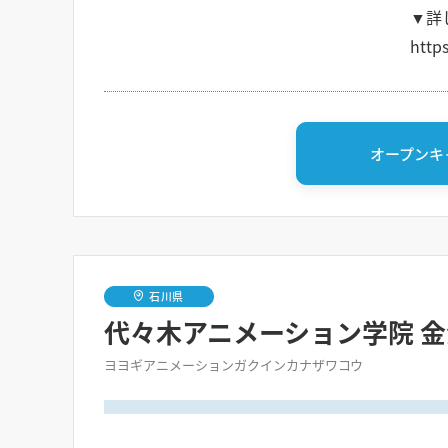
▼詳
http
オープンキ
石川県
代々木アニメーション学院 
ヨヨギアニメーションガクインカナザワコウ