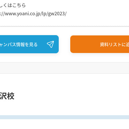
しくはこちら
s://www.yoani.co.jp/lp/gw2023/
ャンパス情報を見る
資料リストに
金沢校