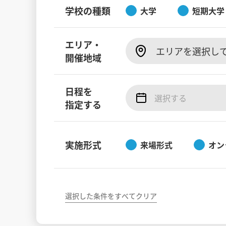
学校の種類
大学
短期大学
エリア・
エリアを選択し
開催地域
日程を
指定する
実施形式
来場形式
オン
選択した条件をすべてクリア