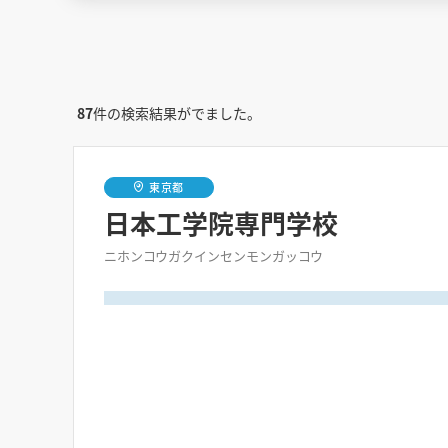
87
件の検索結果がでました。
東京都
日本工学院専門学校
ニホンコウガクインセンモンガッコウ