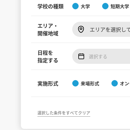
学校の種類
大学
短期大学
エリア・
エリアを選択し
開催地域
日程を
指定する
実施形式
来場形式
オン
選択した条件をすべてクリア