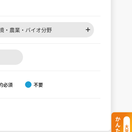
境・農業・バイオ分野
約必須
不要