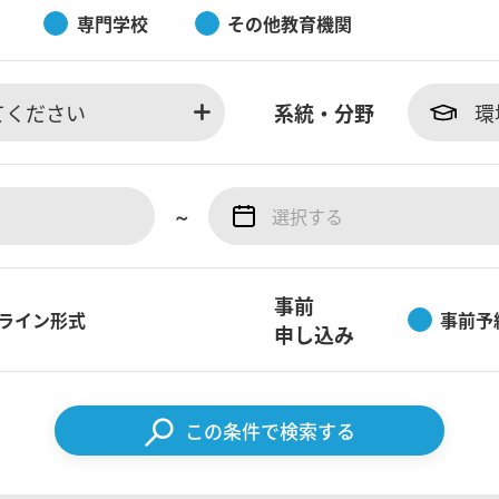
専門学校
その他教育機関
てください
系統・分野
環
～
事前
ライン形式
事前予
申し込み
この条件で検索する