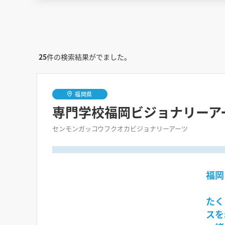
25
件の検索結果がでました。
福岡県
専門学校福岡ビジョナリーア
センモンガッコウフクオカビジョナリーアーツ
福岡
たく
スを