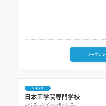
オープンキ
東京都
日本工学院専門学校
ニホンコウガクインセンモンガッコウ