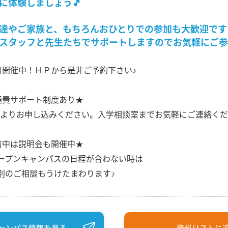
に体験しましょう🎵
達やご家族と、もちろんおひとりでの参加も大歓迎です
スタッフと先生たちでサポートしますのでお気軽にご参
月開催中！ＨＰから是非ご予約下さい♪
通費サポート制度あり★
よりお申し込みください。入学相談室までお気軽にご連絡くだ
前中は説明会も開催中★
プンキャンパスの日程が合わない時は
のご相談もうけたまわります♪
ャンパス情報を見る
資料リストに