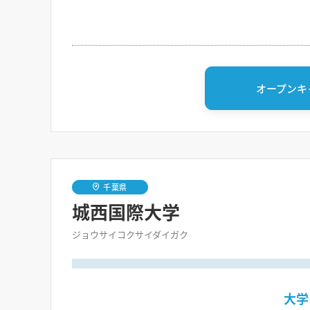
オープンキ
千葉県
城西国際大学
ジョウサイコクサイダイガク
大学