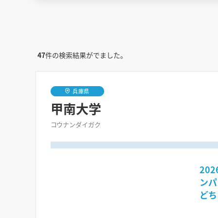
47
件の検索結果がでました。
兵庫県
甲南大学
コウナンダイガク
20
ンパ
どち