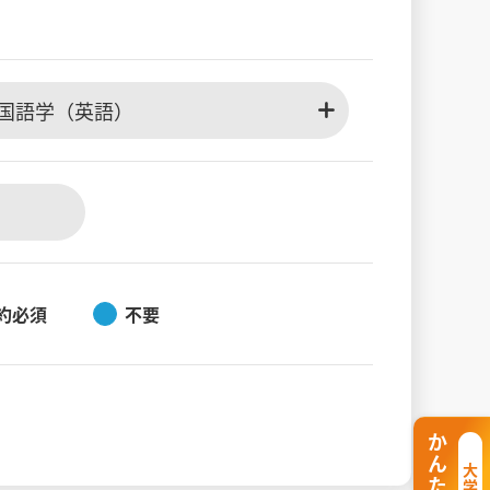
国語学（英語）
約必須
不要