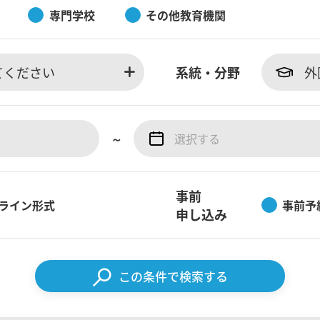
専門学校
その他教育機関
てください
系統・分野
外
～
事前
ライン形式
事前予
申し込み
この条件で検索する