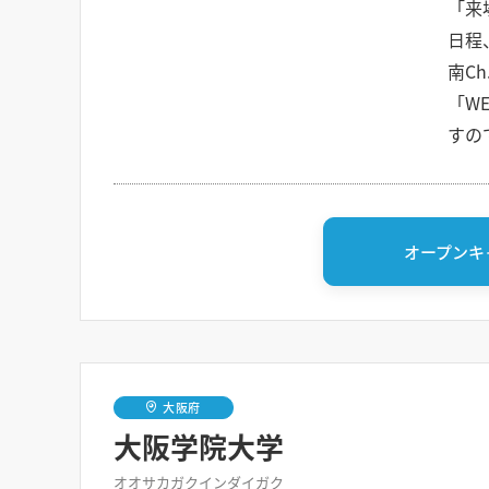
「来
日程
南C
「W
すの
オープンキ
大阪府
大阪学院大学
オオサカガクインダイガク