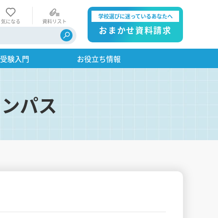
学校選びに迷っているあなたへ
気になる
資料リスト
おまかせ資料請求
・受験入門
お役立ち情報
ャンパス