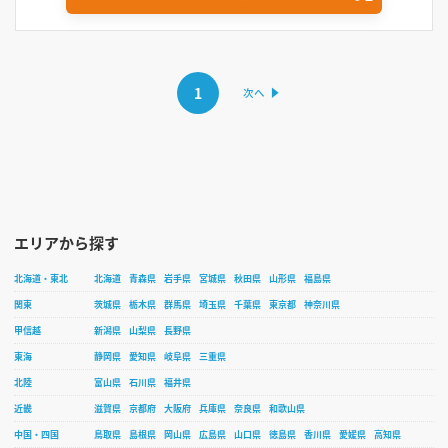
1
エリアから探す
北海道・東北
北海道
青森県
岩手県
宮城県
秋田県
山形県
福島県
関東
茨城県
栃木県
群馬県
埼玉県
千葉県
東京都
神奈川県
甲信越
新潟県
山梨県
長野県
東海
静岡県
愛知県
岐阜県
三重県
北陸
富山県
石川県
福井県
近畿
滋賀県
京都府
大阪府
兵庫県
奈良県
和歌山県
中国・四国
鳥取県
島根県
岡山県
広島県
山口県
徳島県
香川県
愛媛県
高知県