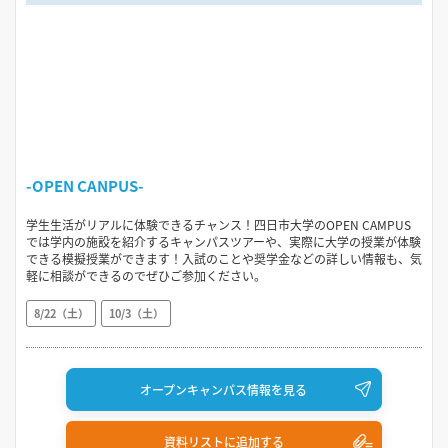
-OPEN CANPUS-
学生生活がリアルに体験できるチャンス！四日市大学のOPEN CAMPUS
では学内の施設を紹介するキャンパスツアーや、実際に大学の授業が体験
できる模擬授業ができます！入試のことや奨学金などの詳しい情報も、気
軽に相談ができるのでぜひご参加ください。
8/22（土）
10/3（土）
オープンキャンパス情報を見る
資料リストに追加する