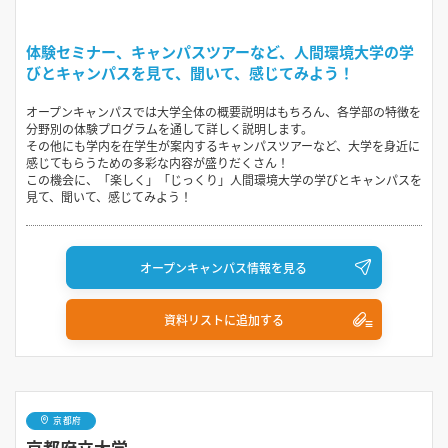
体験セミナー、キャンパスツアーなど、人間環境大学の学
びとキャンパスを見て、聞いて、感じてみよう！
オープンキャンパスでは大学全体の概要説明はもちろん、各学部の特徴を
分野別の体験プログラムを通して詳しく説明します。
その他にも学内を在学生が案内するキャンパスツアーなど、大学を身近に
感じてもらうための多彩な内容が盛りだくさん！
この機会に、「楽しく」「じっくり」人間環境大学の学びとキャンパスを
見て、聞いて、感じてみよう！
オープンキャンパス情報を見る
資料リストに追加する
京都府
京都府立大学