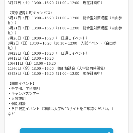
3月27日（土）13:00～16:20（11:00～12:00 現在計画中）
〈東京紀尾井町キャンパス〉
5月17日（日）13:00～16:20（11:00～12:00 総合型対策講座（自由参
加））
6月21日（日）13:00～16:20（11:00～12:00 総合型対策講座（自由参
加））
7月26日（日）10:00～16:20（一日通しイベント）
8月2日（日）13:00～16:20（10:30～12:00 入試イベント（自由参
加））
8月23日（日）10:00～16:20（一日通しイベント）
9月13日（日）13:00～16:20
10月11日（日）13:00～16:20
11月6日（金）13:00～16:00 個別相談会（大学祭同時開催）
3月28日（日）13:00～16:20（11:00～12:00 現在計画中）
【開催イベント】
・各学部、学科説明
・キャンパスツアー
・入試説明
・個別相談
・各回限定イベント（詳細は大学WEBサイトをご確認ください。）
など