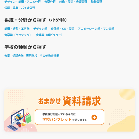
デザイン・美術・アニメ分野
音楽分野
映像・放送・音響分野
動物分野
環境・農業・バイオ分野
系統・分野から探す（小分類）
美術・造形・工芸学
デザイン学
映像学・CG・放送
アニメーション学・マンガ学
音楽学（クラシック）
音楽学（ポピュラー）
学校の種類から探す
大学
短期大学
専門学校
その他教育機関