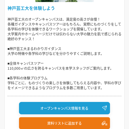
神戸芸工大を体験しよう
神戸芸工大のオープンキャンパスは、満足度の高さが自慢！
各種ガイダンスやキャンパスツアーはもちろん、実際にものづくりをして
各学科の学びを体験できるワークショップを開催しています。
大学案内やホームページだけでは伝わらない大学の魅力を肌で感じられる
絶好のチャンス！
■神戸芸工大まるわかりガイダンス
大学の特徴や各学科の学びなどを分かりやすくご説明します。
■全体キャンパスツアー
110,000㎡の広さを誇るキャンパスを本学スタッフがご案内します。
■各学科の体験プログラム
学科ごとに、ものづくりの楽しさを体験してもらえる内容や、学科の学び
をイメージできるようなプログラムを多数ご用意しています。
オープンキャンパス情報を見る
資料リストに追加する