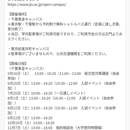
https://www.jiu.ac.jp/open-campus/
【開催場所】
・千葉東金キャンパス
※東京駅・千葉駅から予約制で無料シャトルバス運行（定員に達し次第、
受付終了）
※当日、学内駐車場がご利用可能ですので、ご利用予定の方は正門よりお
入りください。
・東京紀尾井町キャンパス
※駐車場がございませんので、公共交通機関をご利用ください。
【開催日程】
〈千葉東金キャンパス〉
5月16日（土） 13:00～16:20（11:00～12:00 総合型対策講座（自由
参加））
6月20日（土）13:00～16:20（10:30～12:00 入試イベント（自由参
加））
7月25日（土）10:00～16:20（一日通しイベント）
8月1日（土）13:00～16:20（10:30～12:00 入試イベント（自由参
加））
8月22日（土）13:00～16:20（10:30～12:00 入試イベント（自由参
加））
9月12日（土）13:00～16:20
10月10日（土）13:00～16:20
11月7日（土）13:00～16:00 個別相談会（大学祭同時開催）