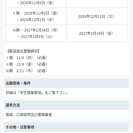
~ 2026年11月6日（金）
Ⅱ期： 2026年11月6日（金）
2026年12月12日（土）
~ 2026年12月2日（水）
Ⅲ期： 2027年1月18日（月）
2027年2月19日（金）
~ 2027年2月9日（火）
【郵送提出書類締切】
Ⅰ期 11/9（月）（必着）
Ⅱ期 12/4（金）（必着）
Ⅲ期 2/11（木）（必着）
出願資格・条件
詳細は「学生募集要項」をご覧下さい。
選考方法
面接、口頭試問及び書類審査
その他・注意事項