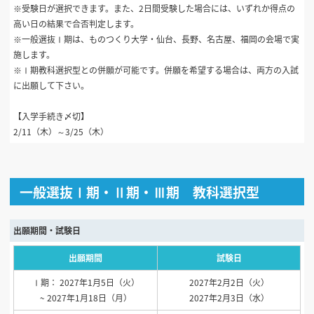
※受験日が選択できます。また、2日間受験した場合には、いずれか得点の
高い日の結果で合否判定します。
※一般選抜Ⅰ期は、ものつくり大学・仙台、長野、名古屋、福岡の会場で実
施します。
※Ⅰ期教科選択型との併願が可能です。併願を希望する場合は、両方の入試
に出願して下さい。
【入学手続き〆切】
2/11（木）～3/25（木）
一般選抜Ⅰ期・Ⅱ期・Ⅲ期 教科選択型
出願期間・試験日
出願期間
試験日
Ⅰ期： 2027年1月5日（火）
2027年2月2日（火）
~ 2027年1月18日（月）
2027年2月3日（水）