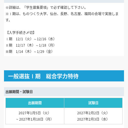
※詳細は、「学生募集要項」で必ず確認して下さい。
※Ⅰ期は、ものつくり大学、仙台、長野、名古屋、福岡の会場で実施しま
す。
【入学手続き〆切】
Ⅰ期 12/1（火）～12/16（水）
Ⅱ期 12/17（木）～1/18（月）
Ⅲ期 1/14（木）～1/29（金）
一般選抜Ⅰ期 総合学力特待
出願期間・試験日
出願期間
試験日
2027年1月5日（火）
2027年2月2日（火）
~ 2027年1月18日（月）
2027年2月3日（水）