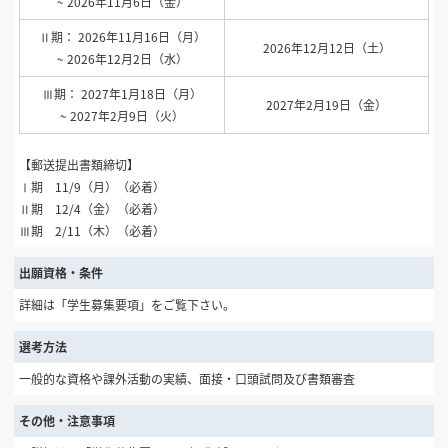
~ 2026年11月6日（金）
Ⅱ期： 2026年11月16日（月）
2026年12月12日（土）
~ 2026年12月2日（水）
Ⅲ期： 2027年1月18日（月）
2027年2月19日（金）
~ 2027年2月9日（火）
【郵送提出書類締切】
Ⅰ期 11/9（月）（必着）
Ⅱ期 12/4（金）（必着）
Ⅲ期 2/11（木）（必着）
出願資格・条件
詳細は「学生募集要項」をご覧下さい。
選考方法
一般的な資格や課外活動の実績、面接・口頭試問及び書類審査
その他・注意事項