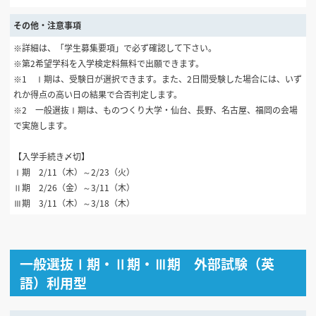
その他・注意事項
※詳細は、「学生募集要項」で必ず確認して下さい。
※第2希望学科を入学検定料無料で出願できます。
※1 Ⅰ期は、受験日が選択できます。また、2日間受験した場合には、いず
れか得点の高い日の結果で合否判定します。
※2 一般選抜Ⅰ期は、ものつくり大学・仙台、長野、名古屋、福岡の会場
で実施します。
【入学手続き〆切】
Ⅰ期 2/11（木）～2/23（火）
Ⅱ期 2/26（金）～3/11（木）
Ⅲ期 3/11（木）～3/18（木）
一般選抜Ⅰ期・Ⅱ期・Ⅲ期 外部試験（英
語）利用型