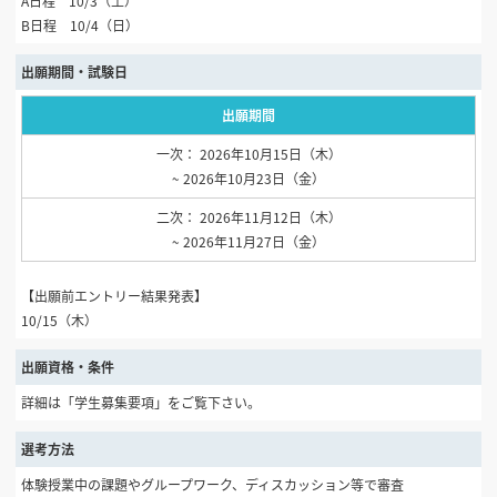
A日程 10/3（土）
B日程 10/4（日）
出願期間・試験日
出願期間
一次： 2026年10月15日（木）
~ 2026年10月23日（金）
二次： 2026年11月12日（木）
~ 2026年11月27日（金）
【出願前エントリー結果発表】
10/15（木）
出願資格・条件
詳細は「学生募集要項」をご覧下さい。
選考方法
体験授業中の課題やグループワーク、ディスカッション等で審査