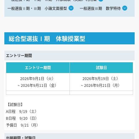
一般選抜Ⅱ期・Ⅲ期 小論文面接型
一般選抜Ⅲ期 数学特待
総合型選抜Ⅰ期 体験授業型
エントリー期間
エントリー期間
試験日
2026年9月1日（火）
2026年9月19日（土）
~ 2026年9月11日（金）
~ 2026年9月21日（月）
【試験日】
A日程 9/19（土）
B日程 9/20（日）
予備日 9/21（月）
出願期間・試験日