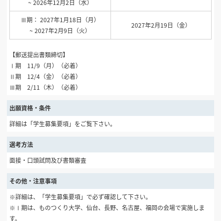
~ 2026年12月2日（水）
Ⅲ期： 2027年1月18日（月）
2027年2月19日（金）
~ 2027年2月9日（火）
【郵送提出書類締切】
Ⅰ期 11/9（月）（必着）
Ⅱ期 12/4（金）（必着）
Ⅲ期 2/11（木）（必着）
出願資格・条件
詳細は「学生募集要項」をご覧下さい。
選考方法
面接・口頭試問及び書類審査
その他・注意事項
※詳細は、「学生募集要項」で必ず確認して下さい。
※Ⅰ期は、ものつくり大学、仙台、長野、名古屋、福岡の会場で実施しま
す。