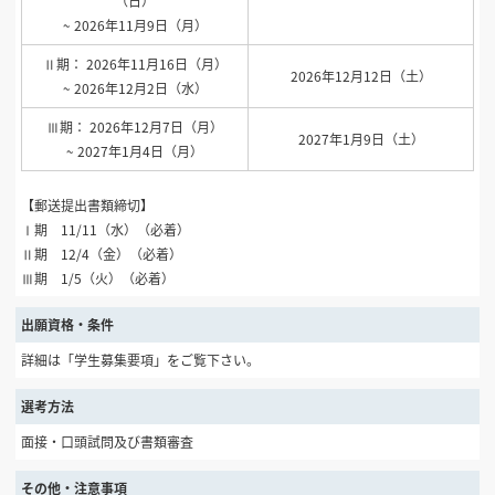
（日）
~ 2026年11月9日（月）
Ⅱ期： 2026年11月16日（月）
2026年12月12日（土）
~ 2026年12月2日（水）
Ⅲ期： 2026年12月7日（月）
2027年1月9日（土）
~ 2027年1月4日（月）
【郵送提出書類締切】
Ⅰ期 11/11（水）（必着）
Ⅱ期 12/4（金）（必着）
Ⅲ期 1/5（火）（必着）
出願資格・条件
詳細は「学生募集要項」をご覧下さい。
選考方法
面接・口頭試問及び書類審査
その他・注意事項