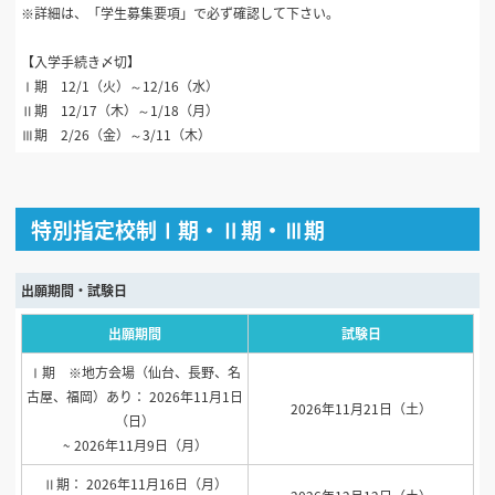
※詳細は、「学生募集要項」で必ず確認して下さい。
【入学手続き〆切】
Ⅰ期 12/1（火）～12/16（水）
Ⅱ期 12/17（木）～1/18（月）
Ⅲ期 2/26（金）～3/11（木）
特別指定校制Ⅰ期・Ⅱ期・Ⅲ期
出願期間・試験日
出願期間
試験日
Ⅰ期 ※地方会場（仙台、長野、名
古屋、福岡）あり： 2026年11月1日
2026年11月21日（土）
（日）
~ 2026年11月9日（月）
Ⅱ期： 2026年11月16日（月）