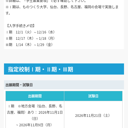
※詳細は、「学生募集要項」で必ず確認して下さい。
※Ⅰ期は、ものつくり大学、仙台、長野、名古屋、福岡の会場で実施しま
す。
【入学手続き〆切】
Ⅰ期 12/1（火）～12/16（水）
Ⅱ期 12/17（木）～1/18（月）
Ⅲ期 1/14（木）～1/29（金）
指定校制Ⅰ期・Ⅱ期・Ⅲ期
出願期間・試験日
出願期間
試験日
Ⅰ期 ※地方会場（仙台、長野、名
古屋、福岡）あり： 2026年11月1日
2026年11月21日（土）
（日）
~ 2026年11月9日（月）