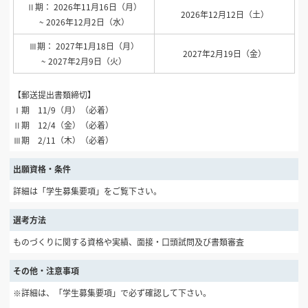
Ⅱ期： 2026年11月16日（月）
2026年12月12日（土）
~ 2026年12月2日（水）
Ⅲ期： 2027年1月18日（月）
2027年2月19日（金）
~ 2027年2月9日（火）
【郵送提出書類締切】
Ⅰ期 11/9（月）（必着）
Ⅱ期 12/4（金）（必着）
Ⅲ期 2/11（木）（必着）
出願資格・条件
詳細は「学生募集要項」をご覧下さい。
選考方法
ものづくりに関する資格や実績、面接・口頭試問及び書類審査
その他・注意事項
※詳細は、「学生募集要項」で必ず確認して下さい。