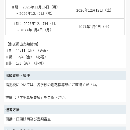
Ⅱ期： 2026年11月16日（月）
2026年12月12日（土）
~ 2026年12月2日（水）
Ⅲ期： 2026年12月7日（月）
2027年1月9日（土）
~ 2027年1月4日（月）
【郵送提出書類締切】
Ⅰ期 11/11（水）（必着）
Ⅱ期 12/4（金）（必着）
Ⅲ期 1/5（火）（必着）
出願資格・条件
指定校については、各学校の進路指導部にご確認ください。
詳細は「学生募集要項」をご覧下さい。
選考方法
面接・口頭試問及び書類審査