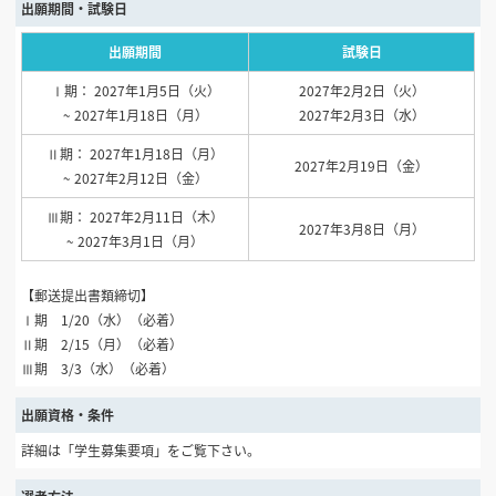
出願期間・試験日
出願期間
試験日
Ⅰ期： 2027年1月5日（火）
2027年2月2日（火）
~ 2027年1月18日（月）
2027年2月3日（水）
Ⅱ期： 2027年1月18日（月）
2027年2月19日（金）
~ 2027年2月12日（金）
Ⅲ期： 2027年2月11日（木）
2027年3月8日（月）
~ 2027年3月1日（月）
【郵送提出書類締切】
Ⅰ期 1/20（水）（必着）
Ⅱ期 2/15（月）（必着）
Ⅲ期 3/3（水）（必着）
出願資格・条件
詳細は「学生募集要項」をご覧下さい。