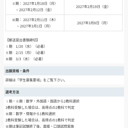
Ⅱ期： 2027年1月18日（月）
2027年2月19日（金）
~ 2027年2月12日（金）
Ⅲ期： 2027年2月11日（木）
2027年3月8日（月）
~ 2027年3月1日（月）
【郵送提出書類締切】
Ⅰ期 1/20（水）（必着）
Ⅱ期 2/15（月）（必着）
Ⅲ期 3/3（水）（必着）
出願資格・条件
詳細は「学生募集要項」をご覧下さい。
選考方法
Ⅰ期・Ⅱ期：数学・外国語・国語から2教科選択
3教科受験した場合は、高得点の2教科で判定
Ⅲ期：数学・情報から1教科選択
2教科受験した場合は、高得点の1教科で判定
Ⅲ期は筆記試験終了後、面接・口頭試問実施