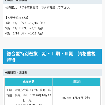
※詳細は、「学生募集要項」で必ず確認して下さい。
【入学手続き〆切】
Ⅲ期 12/1（火）～12/16（水）
Ⅳ期 12/17（木）～1/8（金）
Ⅴ期 1/14（木）～1/29（金）
総合型特別選抜Ⅰ期・Ⅱ期・Ⅲ期 資格重視
特待
出願期間・試験日
出願期間
試験日
Ⅰ期 ※地方会場（仙台、長野、名
古屋、福岡）あり： 2026年10月19
2026年11月21日（土）
日（月）