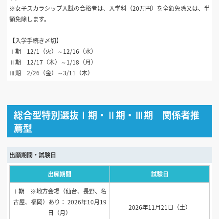
※女子スカラシップ入試の合格者は、入学料（20万円）を全額免除又は、半
額免除します。
【入学手続き〆切】
Ⅰ期 12/1（火）～12/16（水）
Ⅱ期 12/17（木）～1/18（月）
Ⅲ期 2/26（金）～3/11（木）
総合型特別選抜Ⅰ期・Ⅱ期・Ⅲ期 関係者推
薦型
出願期間・試験日
出願期間
試験日
Ⅰ期 ※地方会場（仙台、長野、名
古屋、福岡）あり： 2026年10月19
2026年11月21日（土）
日（月）