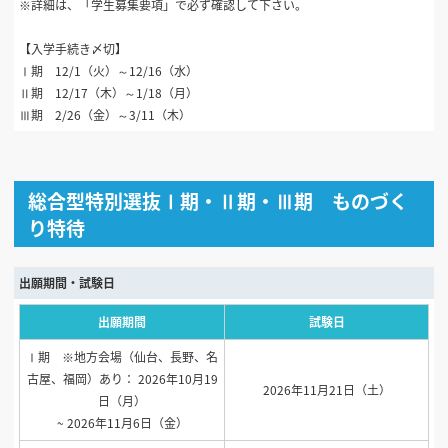
※詳細は、「学生募集要項」で必ず確認して下さい。
【入学手続き〆切】
Ⅰ期 12/1（火）～12/16（水）
Ⅱ期 12/17（木）～1/18（月）
Ⅲ期 2/26（金）～3/11（木）
総合型特別選抜Ⅰ期・Ⅱ期・Ⅲ期 ものづく
り特待
出願期間・試験日
出願期間
試験日
Ⅰ期 ※地方会場（仙台、長野、名
古屋、福岡）あり： 2026年10月19
2026年11月21日（土）
日（月）
~ 2026年11月6日（金）