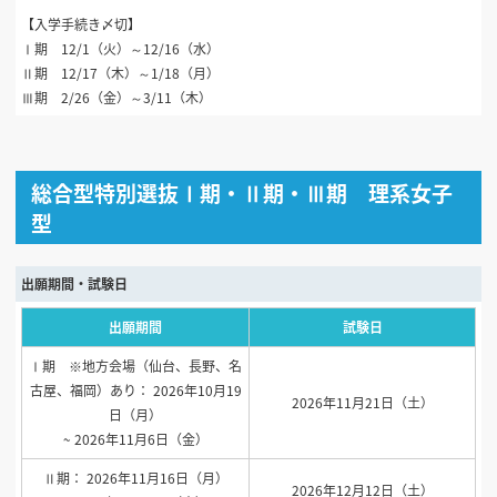
【入学手続き〆切】
Ⅰ期 12/1（火）～12/16（水）
Ⅱ期 12/17（木）～1/18（月）
Ⅲ期 2/26（金）～3/11（木）
総合型特別選抜Ⅰ期・Ⅱ期・Ⅲ期 理系女子
型
出願期間・試験日
出願期間
試験日
Ⅰ期 ※地方会場（仙台、長野、名
古屋、福岡）あり： 2026年10月19
2026年11月21日（土）
日（月）
~ 2026年11月6日（金）
Ⅱ期： 2026年11月16日（月）
2026年12月12日（土）