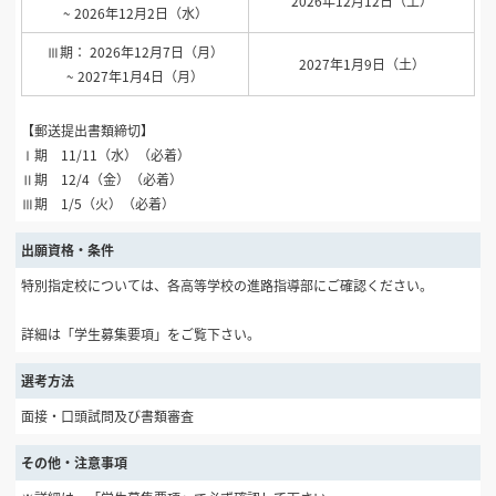
2026年12月12日（土）
~ 2026年12月2日（水）
Ⅲ期： 2026年12月7日（月）
2027年1月9日（土）
~ 2027年1月4日（月）
【郵送提出書類締切】
Ⅰ期 11/11（水）（必着）
Ⅱ期 12/4（金）（必着）
Ⅲ期 1/5（火）（必着）
出願資格・条件
特別指定校については、各高等学校の進路指導部にご確認ください。
詳細は「学生募集要項」をご覧下さい。
選考方法
面接・口頭試問及び書類審査
その他・注意事項