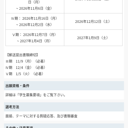
日（月）
~ 2026年11月6日（金）
Ⅳ期： 2026年11月16日（月）
2026年12月12日（土）
~ 2026年12月2日（水）
Ⅴ期： 2026年12月7日（月）
2027年1月9日（土）
~ 2027年1月4日（月）
【郵送提出書類締切】
Ⅲ期 11/9（月）（必着）
Ⅳ期 12/4（金）（必着）
Ⅴ期 1/5（火）（必着）
出願資格・条件
詳細は「学生募集要項」をご覧下さい。
選考方法
面接、テーマに対する質疑応答、及び書類審査
その他・注意事項