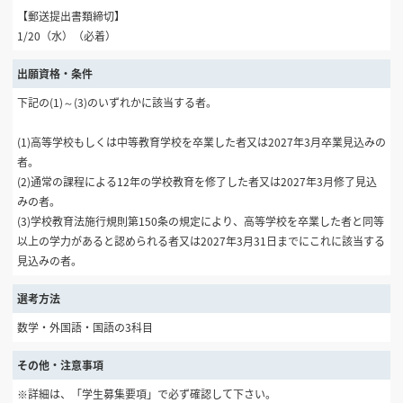
【郵送提出書類締切】
1/20（水）（必着）
出願資格・条件
下記の(1)～(3)のいずれかに該当する者。
(1)高等学校もしくは中等教育学校を卒業した者又は2027年3月卒業見込みの
者。
(2)通常の課程による12年の学校教育を修了した者又は2027年3月修了見込
みの者。
(3)学校教育法施行規則第150条の規定により、高等学校を卒業した者と同等
以上の学力があると認められる者又は2027年3月31日までにこれに該当する
見込みの者。
選考方法
数学・外国語・国語の3科目
その他・注意事項
※詳細は、「学生募集要項」で必ず確認して下さい。