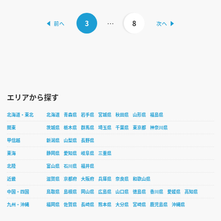
3
…
8
エリアから探す
北海道・東北
北海道
青森県
岩手県
宮城県
秋田県
山形県
福島県
関東
茨城県
栃木県
群馬県
埼玉県
千葉県
東京都
神奈川県
甲信越
新潟県
山梨県
長野県
東海
静岡県
愛知県
岐阜県
三重県
北陸
富山県
石川県
福井県
近畿
滋賀県
京都府
大阪府
兵庫県
奈良県
和歌山県
中国・四国
鳥取県
島根県
岡山県
広島県
山口県
徳島県
香川県
愛媛県
高知県
九州・沖縄
福岡県
佐賀県
長崎県
熊本県
大分県
宮崎県
鹿児島県
沖縄県