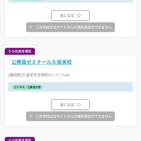
気になる
この学校は当サイトからの資料請求ができません
その他教育機関
公務員ゼミナール久留米校
[福岡県]久留米市天神町8リベール4F
ビジネス・公務員分野
気になる
この学校は当サイトからの資料請求ができません
その他教育機関