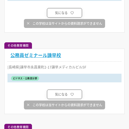
気になる
この学校は当サイトからの資料請求ができません
その他教育機関
公務員ゼミナール諫早校
[長崎県]諫早市永昌東町2-17諫早メディカルビル5F
ビジネス・公務員分野
気になる
この学校は当サイトからの資料請求ができません
その他教育機関