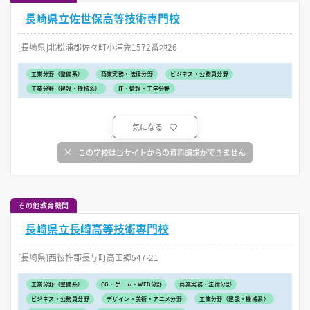
長崎県立佐世保高等技術専門校
[長崎県]北松浦郡佐々町小浦免1572番地26
工業分野（整備系）
商業実務・法律分野
ビジネス・公務員分野
工業分野（建設・機械系）
IT・情報・工学分野
気になる
この学校は当サイトからの資料請求ができません
その他教育機関
長崎県立長崎高等技術専門校
[長崎県]西彼杵郡長与町高田郷547-21
工業分野（整備系）
CG・ゲーム・WEB分野
商業実務・法律分野
ビジネス・公務員分野
デザイン・美術・アニメ分野
工業分野（建設・機械系）