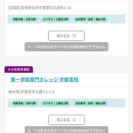
[宮城県]宮城県仙台市青葉区北目町1-18
商業実務・法律分野
ビジネス・公務員分野
幼児教育・保育・福祉分野
気になる
この学校は当サイトからの資料請求ができません
その他教育機関
第一学院専門カレッジ 宇都宮校
[栃木県]宇都宮市大通り2-1-5
商業実務・法律分野
ビジネス・公務員分野
幼児教育・保育・福祉分野
気になる
この学校は当サイトからの資料請求ができません