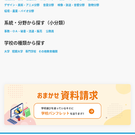
デザイン・美術・アニメ分野
音楽分野
映像・放送・音響分野
動物分野
環境・農業・バイオ分野
系統・分野から探す（小分類）
事務・ＯＡ・秘書・流通・販売
公務員
学校の種類から探す
大学
短期大学
専門学校
その他教育機関