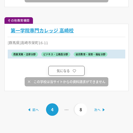
その他教育機関
第一学院専門カレッジ 高崎校
[群馬県]高崎市栄町16-11
商業実務・法律分野
ビジネス・公務員分野
幼児教育・保育・福祉分野
気になる
この学校は当サイトからの資料請求ができません
4
…
8