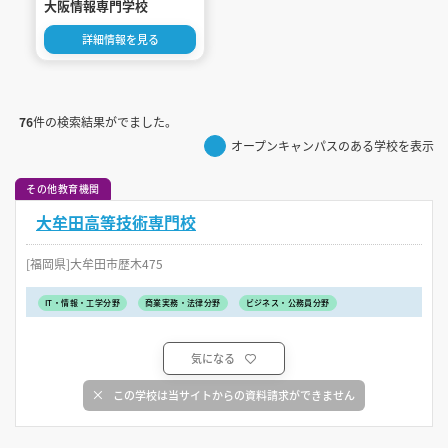
大阪情報専門学校
詳細情報を見る
76
件の検索結果がでました。
オープンキャンパスのある学校を表示
その他教育機関
大牟田高等技術専門校
[福岡県]大牟田市歴木475
IT・情報・工学分野
商業実務・法律分野
ビジネス・公務員分野
気になる
この学校は当サイトからの資料請求ができません