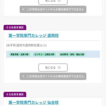
気になる
この学校は当サイトからの資料請求ができません
その他教育機関
第一学院専門カレッジ 盛岡校
[岩手県]盛岡市盛岡駅前通16-21
商業実務・法律分野
ビジネス・公務員分野
幼児教育・保育・福祉分野
気になる
この学校は当サイトからの資料請求ができません
その他教育機関
第一学院専門カレッジ 仙台校