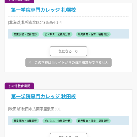
第一学院専門カレッジ 札幌校
[北海道]札幌市北区北7条西4-1-4
商業実務・法律分野
ビジネス・公務員分野
幼児教育・保育・福祉分野
気になる
この学校は当サイトからの資料請求ができません
その他教育機関
第一学院専門カレッジ 秋田校
[秋田県]秋田市広面字屋敷田301
商業実務・法律分野
ビジネス・公務員分野
幼児教育・保育・福祉分野