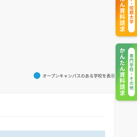
かんたん資料請求
大学・短期大学
かんたん資料請求
専門学校・その他
オープンキャンパスのある学校を表示