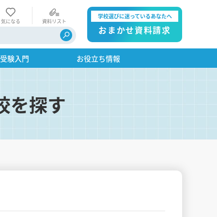
学校選びに迷っているあなたへ
気になる
資料リスト
おまかせ資料請求
・受験入門
お役立ち情報
校を探す