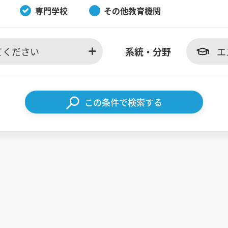
専門学校
その他教育機関
てください
系統・分野
エ
この条件で検索する