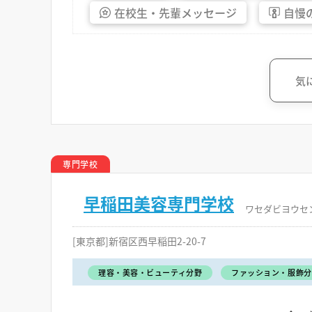
在校生・
先輩
メッセージ
自慢
気
専門学校
早稲田美容専門学校
ワセダビヨウセ
[東京都]新宿区西早稲田2-20-7
理容・美容・ビューティ分野
ファッション・服飾分