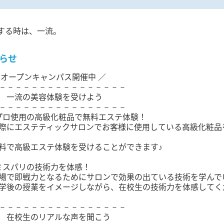
する時は、一流。
らせ
 オープンキャンパス開催中 ／
－－－－－－－－－－－－－－－－
流の美容体験を受けよう
－－－－－－－－－－－－－－－－
プロ使用の高級化粧品で無料エステ体験！
際にエステティックサロンでお客様に使用している高級化粧品
料で高級エステ体験を受けることができます♪
ミスパリの技術力を体感！
場で即戦力となるためにサロンで効果の出ている技術を学んで
学後の授業をイメージしながら、在校生の技術力を体感してく
－－－－－－－－－－－－－－－－
校生のリアルな声を聞こう