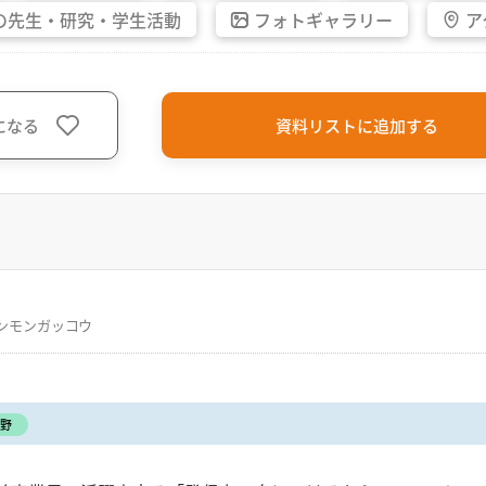
の先生・
研究・
学生活動
フォト
ギャラリー
ア
になる
資料リストに追加する
ンモンガッコウ
野