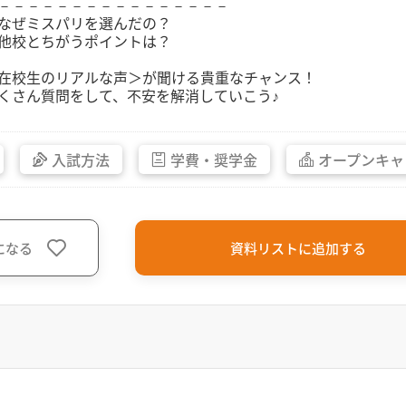
－－－－－－－－－－－－－－－－
なぜミスパリを選んだの？
他校とちがうポイントは？
在校生のリアルな声＞が聞ける貴重なチャンス！
くさん質問をして、不安を解消していこう♪
入試方法
学費・
奨学金
オープン
キャ
になる
資料リストに追加する