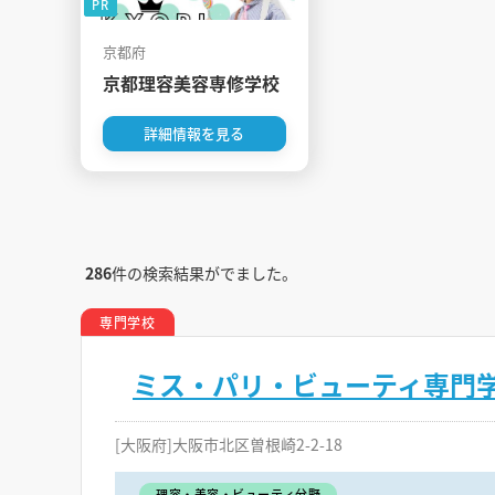
PR
京都府
京都理容美容専修学校
詳細情報を見る
286
件の検索結果がでました。
専門学校
ミス・パリ・ビューティ専門学
[大阪府]大阪市北区曽根崎2-2-18
理容・美容・ビューティ分野