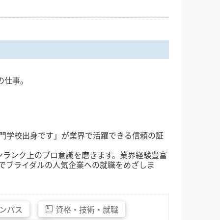
の仕事。
専門学校出身です」が業界で活躍できる信頼の証
ンランク上のプロ意識を磨きます。業界経験豊富
でブライダルの人気企業への就職をめざしま
ンパス
資格・
技術・
就職