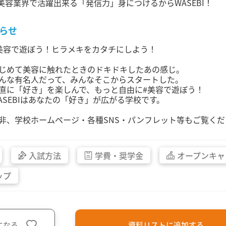
美容業界で活躍出来る「発信力」身につけるからWASEBI！
らせ
美容で遊ぼう！ヒラメキをカタチにしよう！
じめて美容に触れたときのドキドキしたあの感じ。
んな有名人だって、みんなそこからスタートした。
直に「好き」を楽しんで、もっと自由に#美容で遊ぼう！
ASEBIはあなたの「好き」が広がる学校です。
非、学校ホームページ・各種SNS・パンフレット等もご覧くだ
入試方法
学費・
奨学金
オープン
キャ
ップ
になる
資料リストに追加する