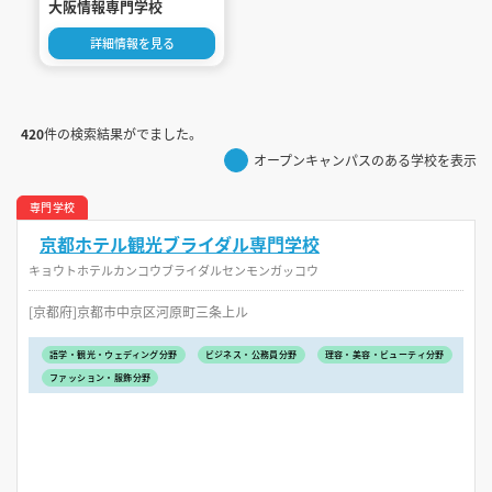
大阪情報専門学校
詳細情報を見る
420
件の検索結果がでました。
オープンキャンパスのある学校を表示
専門学校
京都ホテル観光ブライダル専門学校
キョウトホテルカンコウブライダルセンモンガッコウ
[京都府]京都市中京区河原町三条上ル
語学・観光・ウェディング分野
ビジネス・公務員分野
理容・美容・ビューティ分野
ファッション・服飾分野