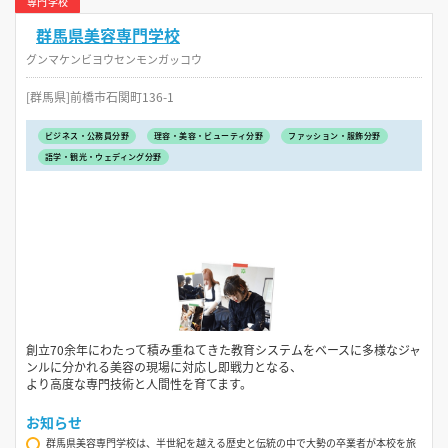
専門学校
群馬県美容専門学校
グンマケンビヨウセンモンガッコウ
[群馬県]前橋市石関町136-1
ビジネス・公務員分野
理容・美容・ビューティ分野
ファッション・服飾分野
語学・観光・ウェディング分野
創立70余年にわたって積み重ねてきた教育システムをベースに多様なジャ
ンルに分かれる美容の現場に対応し即戦力となる、
より高度な専門技術と人間性を育てます。
お知らせ
群馬県美容専門学校は、半世紀を越える歴史と伝統の中で大勢の卒業者が本校を旅