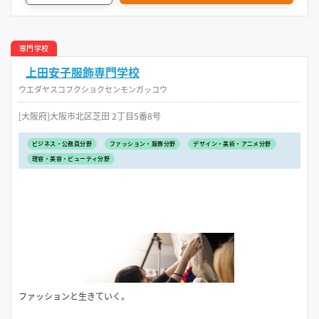
専門学校
上田安子服飾専門学校
ウエダヤスコフクショクセンモンガッコウ
[大阪府]大阪市北区芝田 2丁目5番8号
ビジネス・公務員分野
ファッション・服飾分野
デザイン・美術・アニメ分野
理容・美容・ビューティ分野
ファッションと生きていく。