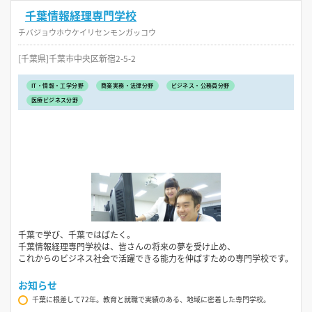
千葉情報経理専門学校
チバジョウホウケイリセンモンガッコウ
[千葉県]千葉市中央区新宿2-5-2
IT・情報・工学分野
商業実務・法律分野
ビジネス・公務員分野
医療ビジネス分野
千葉で学び、千葉ではばたく。
千葉情報経理専門学校は、皆さんの将来の夢を受け止め、
これからのビジネス社会で活躍できる能力を伸ばすための専門学校です。
お知らせ
千葉に根差して72年。教育と就職で実績のある、地域に密着した専門学校。