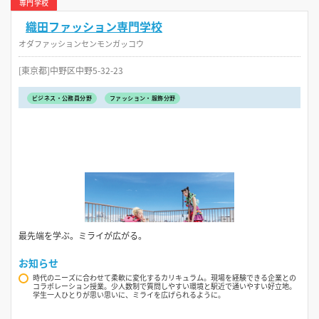
専門学校
織田ファッション専門学校
オダファッションセンモンガッコウ
[東京都]中野区中野5-32-23
ビジネス・公務員分野
ファッション・服飾分野
最先端を学ぶ。ミライが広がる。
お知らせ
時代のニーズに合わせて柔軟に変化するカリキュラム。現場を経験できる企業との
コラボレーション授業。少人数制で質問しやすい環境と駅近で通いやすい好立地。
学生一人ひとりが思い思いに、ミライを広げられるように。