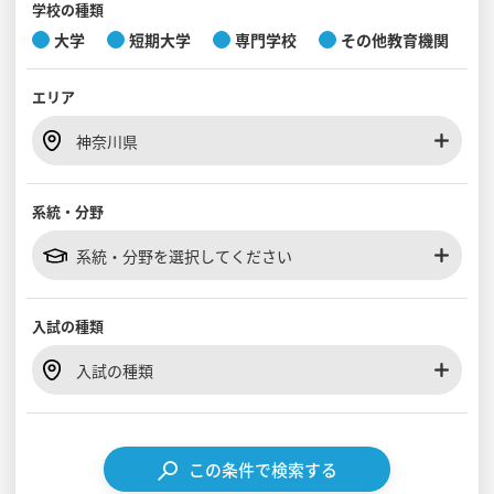
学校の種類
大学
短期大学
専門学校
その他教育機関
見学会WEB手引書
エリア
校内オンラインガイダンス
アンケートフォーム（学校用）
神奈川県
系統・分野
系統・分野を選択してください
入試の種類
入試の種類
この条件で検索する