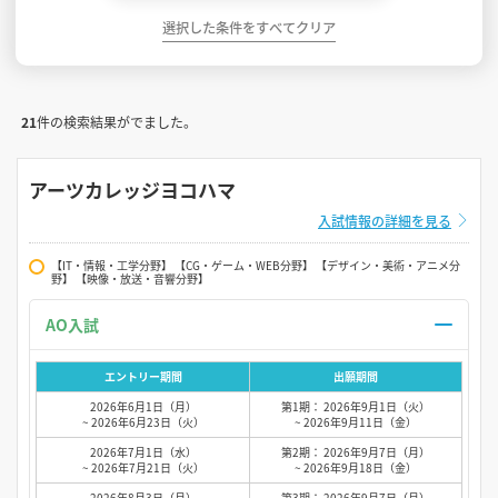
選択した条件をすべてクリア
21
件の検索結果がでました。
アーツカレッジヨコハマ
入試情報の詳細を見る
【IT・情報・工学分野】 【CG・ゲーム・WEB分野】 【デザイン・美術・アニメ分
野】 【映像・放送・音響分野】
AO入試
エントリー期間
出願期間
2026年6月1日（月）
第1期： 2026年9月1日（火）
~ 2026年6月23日（火）
~ 2026年9月11日（金）
2026年7月1日（水）
第2期： 2026年9月7日（月）
~ 2026年7月21日（火）
~ 2026年9月18日（金）
2026年8月3日（月）
第3期： 2026年9月7日（月）