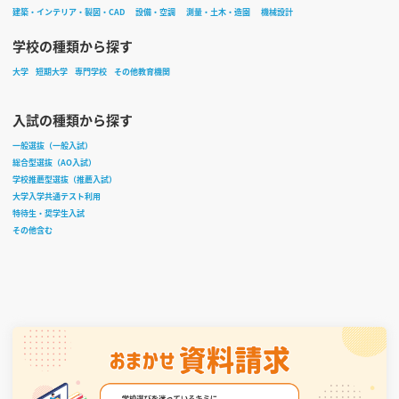
建築・インテリア・製図・CAD
設備・空調
測量・土木・造園
機械設計
学校の種類から探す
大学
短期大学
専門学校
その他教育機関
入試の種類から探す
一般選抜（一般入試）
総合型選抜（AO入試）
学校推薦型選抜（推薦入試）
大学入学共通テスト利用
特待生・奨学生入試
その他含む