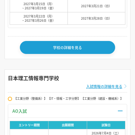
2027年3月15日（月）
2027年3月21日（日）
~ 2027年3月19日（金）
2027年3月22日（月）
2027年3月28日（日）
~ 2027年3月26日（金）
学校の詳細を見る
日本理工情報専門学校
入試情報の詳細を見る
【工業分野（整備系）】 【IT・情報・工学分野】 【工業分野（建設・機械系）】
AO入試
エントリー期間
出願期間
試験日
2026年7月4日（土）