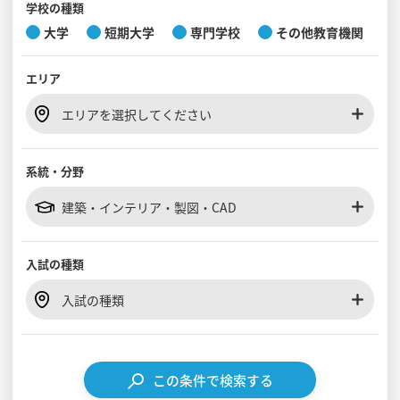
学校の種類
大学
短期大学
専門学校
その他教育機関
見学会WEB手引書
エリア
校内オンラインガイダンス
アンケートフォーム（学校用）
エリアを選択してください
系統・分野
建築・インテリア・製図・CAD
入試の種類
入試の種類
この条件で検索する