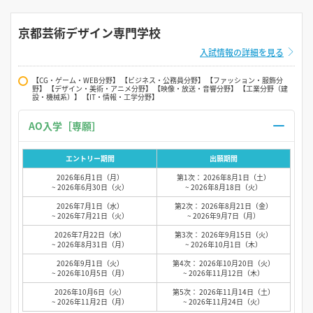
京都芸術デザイン専門学校
入試情報の詳細を見る
【CG・ゲーム・WEB分野】 【ビジネス・公務員分野】 【ファッション・服飾分
野】 【デザイン・美術・アニメ分野】 【映像・放送・音響分野】 【工業分野（建
設・機械系）】 【IT・情報・工学分野】
AO入学［専願］
エントリー期間
出願期間
2026年6月1日（月）
第1次： 2026年8月1日（土）
~ 2026年6月30日（火）
~ 2026年8月18日（火）
2026年7月1日（水）
第2次： 2026年8月21日（金）
~ 2026年7月21日（火）
~ 2026年9月7日（月）
2026年7月22日（水）
第3次： 2026年9月15日（火）
~ 2026年8月31日（月）
~ 2026年10月1日（木）
2026年9月1日（火）
第4次： 2026年10月20日（火）
~ 2026年10月5日（月）
~ 2026年11月12日（木）
2026年10月6日（火）
第5次： 2026年11月14日（土）
~ 2026年11月2日（月）
~ 2026年11月24日（火）