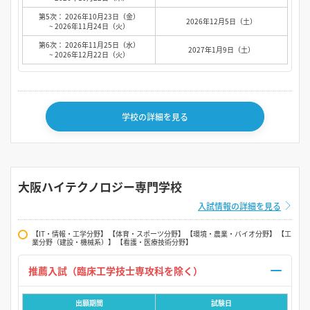
第5次： 2026年10月23日（金）
2026年12月5日（土）
~ 2026年11月24日（火）
第6次： 2026年11月25日（水）
2027年1月9日（土）
~ 2026年12月22日（火）
学校の詳細を見る
大阪ハイテクノロジー専門学校
入試情報の詳細を見る
【IT・情報・工学分野】 【体育・スポーツ分野】 【環境・農業・バイオ分野】 【工
業分野（建設・機械系）】 【看護・医療技術分野】
推薦入試（臨床工学技士専攻科を除く）
出願期間
試験日