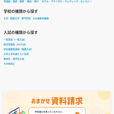
外国語・通訳・翻訳
観光・旅行
ホテル・ブライダル・ウェディング・セレモニー
学校の種類から探す
大学
短期大学
専門学校
その他教育機関
入試の種類から探す
一般選抜（一般入試）
総合型選抜（AO入試）
学校推薦型選抜（推薦入試）
大学入学共通テスト利用
特待生・奨学生入試
その他含む