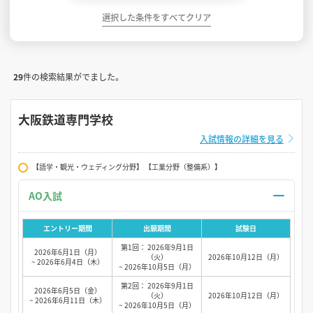
選択した条件をすべてクリア
29
件の検索結果がでました。
大阪鉄道専門学校
入試情報の詳細を見る
【語学・観光・ウェディング分野】 【工業分野（整備系）】
AO入試
エントリー期間
出願期間
試験日
第1回： 2026年9月1日
2026年6月1日（月）
（火）
2026年10月12日（月）
~ 2026年6月4日（木）
~ 2026年10月5日（月）
第2回： 2026年9月1日
2026年6月5日（金）
（火）
2026年10月12日（月）
~ 2026年6月11日（木）
~ 2026年10月5日（月）