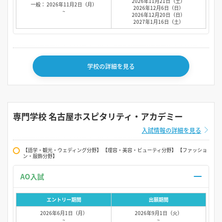
2026年11月21日（土）
一般： 2026年11月2日（月）
2026年12月6日（日）
~
2026年12月20日（日）
2027年1月16日（土）
学校の詳細を見る
専門学校 名古屋ホスピタリティ・アカデミー
入試情報の詳細を見る
【語学・観光・ウェディング分野】 【理容・美容・ビューティ分野】 【ファッショ
ン・服飾分野】
AO入試
エントリー期間
出願期間
2026年6月1日（月）
2026年9月1日（火）
~
~