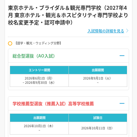
東京ホテル・ブライダル＆観光専門学校（2027年4
月 東京ホテル・観光＆ホスピタリティ専門学校より
校名変更予定・認可申請中）
入試情報の詳細を見る
【語学・観光・ウェディング分野】
総合型選抜（AO入試）
エントリー期間
出願期間
2026年6月1日（月）
2026年9月1日（火）
~ 2026年9月30日（水）
~
学校推薦型選抜（推薦入試）高等学校推薦
出願期間
試験日
2026年10月1日（木）
2026年10月11日（日）
~