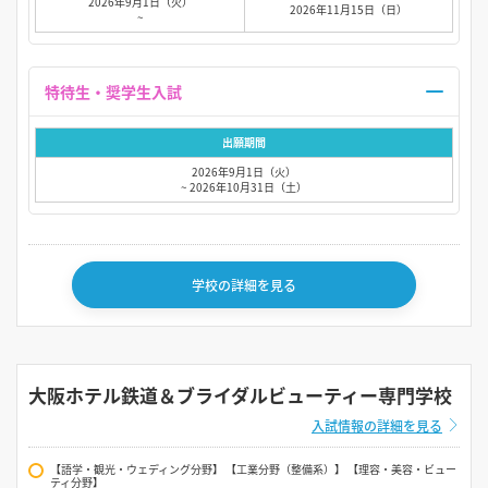
2026年9月1日（火）
2026年11月15日（日）
~
特待生・奨学生入試
出願期間
2026年9月1日（火）
~ 2026年10月31日（土）
学校の詳細を見る
大阪ホテル鉄道＆ブライダルビューティー専門学校
入試情報の詳細を見る
【語学・観光・ウェディング分野】 【工業分野（整備系）】 【理容・美容・ビュー
ティ分野】