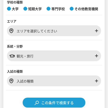
学校の種類
大学
短期大学
専門学校
その他教育機関
見学会WEB手引書
エリア
校内オンラインガイダンス
アンケートフォーム（学校用）
エリアを選択してください
系統・分野
観光・旅行
入試の種類
入試の種類
この条件で検索する