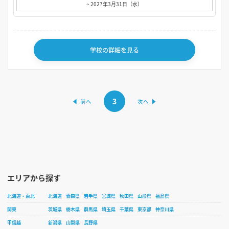
~ 2027年3月31日（水）
学校の詳細を見る
3
エリアから探す
北海道・東北
北海道
青森県
岩手県
宮城県
秋田県
山形県
福島県
関東
茨城県
栃木県
群馬県
埼玉県
千葉県
東京都
神奈川県
甲信越
新潟県
山梨県
長野県