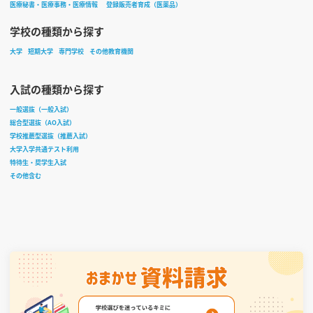
医療秘書・医療事務・医療情報
登録販売者育成（医薬品）
学校の種類から探す
大学
短期大学
専門学校
その他教育機関
入試の種類から探す
一般選抜（一般入試）
総合型選抜（AO入試）
学校推薦型選抜（推薦入試）
大学入学共通テスト利用
特待生・奨学生入試
その他含む