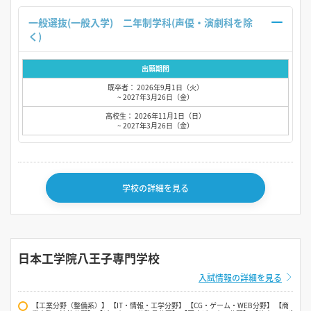
一般選抜(一般入学) 二年制学科(声優・演劇科を除
く)
出願期間
既卒者： 2026年9月1日（火）
~ 2027年3月26日（金）
高校生： 2026年11月1日（日）
~ 2027年3月26日（金）
学校の詳細を見る
日本工学院八王子専門学校
入試情報の詳細を見る
【工業分野（整備系）】 【IT・情報・工学分野】 【CG・ゲーム・WEB分野】 【商