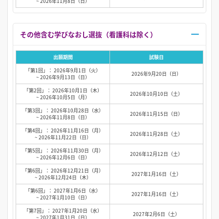
~ 2026年11月8日（日）
その他含む学びなおし選抜（看護科は除く）
出願期間
試験日
「第1回」： 2026年9月1日（火）
2026年9月20日（日）
~ 2026年9月13日（日）
「第2回」： 2026年10月1日（木）
2026年10月10日（土）
~ 2026年10月5日（月）
「第3回」： 2026年10月28日（水）
2026年11月15日（日）
~ 2026年11月8日（日）
「第4回」： 2026年11月16日（月）
2026年11月28日（土）
~ 2026年11月22日（日）
「第5回」： 2026年11月30日（月）
2026年12月12日（土）
~ 2026年12月6日（日）
「第6回」： 2026年12月21日（月）
2027年1月16日（土）
~ 2026年12月24日（木）
「第6回」： 2027年1月6日（水）
2027年1月16日（土）
~ 2027年1月10日（日）
「第7回」： 2027年1月20日（水）
2027年2月6日（土）
~ 2027年1月31日（日）