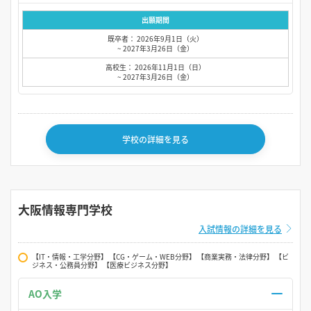
出願期間
既卒者： 2026年9月1日（火）
~ 2027年3月26日（金）
高校生： 2026年11月1日（日）
~ 2027年3月26日（金）
学校の詳細を見る
大阪情報専門学校
入試情報の詳細を見る
【IT・情報・工学分野】 【CG・ゲーム・WEB分野】 【商業実務・法律分野】 【ビ
ジネス・公務員分野】 【医療ビジネス分野】
AO入学