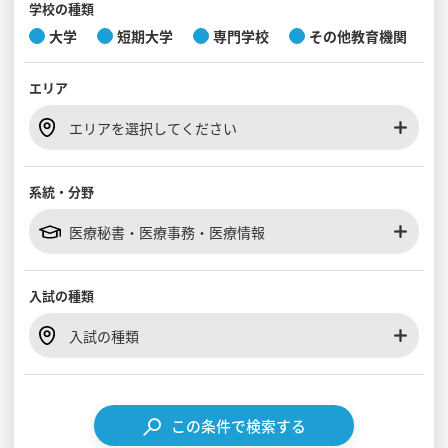
学校の種類
大学
短期大学
専門学校
その他教育機関
見学会WEB手引書
エリア
校内オンラインガイダンス
アンケートフォーム（学校用）
エリアを選択してください
系統・分野
医療秘書・医療事務・医療情報
入試の種類
入試の種類
この条件で検索する