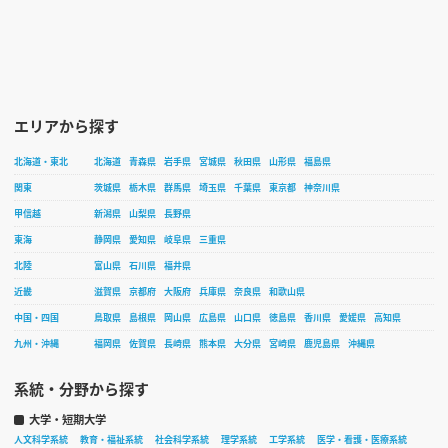
エリアから探す
北海道・東北
北海道
青森県
岩手県
宮城県
秋田県
山形県
福島県
関東
茨城県
栃木県
群馬県
埼玉県
千葉県
東京都
神奈川県
甲信越
新潟県
山梨県
長野県
東海
静岡県
愛知県
岐阜県
三重県
北陸
富山県
石川県
福井県
近畿
滋賀県
京都府
大阪府
兵庫県
奈良県
和歌山県
中国・四国
鳥取県
島根県
岡山県
広島県
山口県
徳島県
香川県
愛媛県
高知県
九州・沖縄
福岡県
佐賀県
長崎県
熊本県
大分県
宮崎県
鹿児島県
沖縄県
系統・分野から探す
大学・短期大学
人文科学系統
教育・福祉系統
社会科学系統
理学系統
工学系統
医学・看護・医療系統