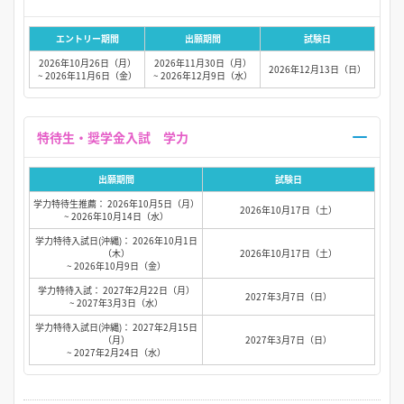
エントリー期間
出願期間
試験日
2026年10月26日（月）
2026年11月30日（月）
2026年12月13日（日）
~ 2026年11月6日（金）
~ 2026年12月9日（水）
特待生・奨学金入試 学力
出願期間
試験日
学力特待生推薦： 2026年10月5日（月）
2026年10月17日（土）
~ 2026年10月14日（水）
学力特待入試日(沖縄)： 2026年10月1日
（木）
2026年10月17日（土）
~ 2026年10月9日（金）
学力特待入試： 2027年2月22日（月）
2027年3月7日（日）
~ 2027年3月3日（水）
学力特待入試日(沖縄)： 2027年2月15日
（月）
2027年3月7日（日）
~ 2027年2月24日（水）