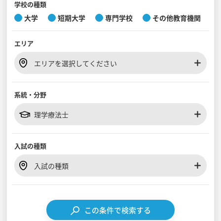
学校の種類
大学
短期大学
専門学校
その他教育機関
見学会WEB手引書
エリア
校内オンラインガイダンス
アンケートフォーム（学校用）
エリアを選択してください
系統・分野
理学療法士
入試の種類
入試の種類
この条件で検索する