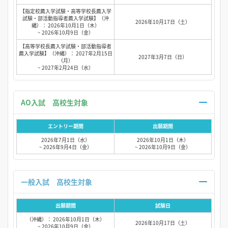
【指定校薦入学試験・高等学校長薦入学
試験・部活動指導者薦入学試験】（沖
2026年10月17日（土）
縄）： 2026年10月1日（木）
~ 2026年10月9日（金）
【高等学校長薦入学試験・部活動指導者
薦入学試験】（沖縄）： 2027年2月15日
2027年3月7日（日）
（月）
~ 2027年2月24日（水）
AO入試 高校生対象
エントリー期間
出願期間
2026年7月1日（水）
2026年10月1日（木）
~ 2026年9月4日（金）
~ 2026年10月9日（金）
一般入試 高校生対象
出願期間
試験日
（沖縄）： 2026年10月1日（木）
2026年10月17日（土）
~ 2026年10月9日（金）