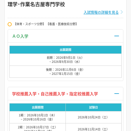
理学･作業名古屋専門学校
入試情報の詳細を見る
【体育・スポーツ分野】 【看護・医療技術分野】
ＡＯ入学
出願期間
前期： 2026年9月1日（火）
~ 2026年9月30日（水）
後期： 2026年11月6日（金）
~ 2027年1月15日（金）
学校推薦入学・自己推薦入学・指定校推薦入学
出願期間
試験日
1期： 2026年10月1日（木）
2026年10月24日（土）
~ 2026年10月16日（金）
2期： 2026年10月17日（土）
2026年11月14日（土）