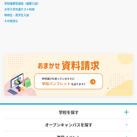
学校推薦型選抜（推薦入試）
大学入学共通テスト利用
特待生・奨学生入試
その他含む
学校を探す
オープンキャンパスを探す