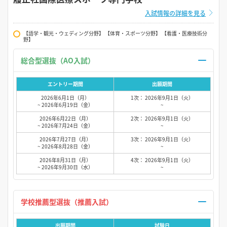
入試情報の詳細を見る
【語学・観光・ウェディング分野】 【体育・スポーツ分野】 【看護・医療技術分
野】
総合型選抜（AO入試）
エントリー期間
出願期間
2026年6月1日（月）
1次： 2026年9月1日（火）
~ 2026年6月19日（金）
~
2026年6月22日（月）
2次： 2026年9月1日（火）
~ 2026年7月24日（金）
~
2026年7月27日（月）
3次： 2026年9月1日（火）
~ 2026年8月28日（金）
~
2026年8月31日（月）
4次： 2026年9月1日（火）
~ 2026年9月30日（水）
~
学校推薦型選抜（推薦入試）
出願期間
試験日