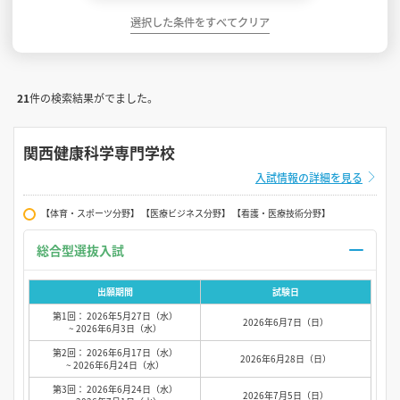
選択した条件をすべてクリア
21
件の検索結果がでました。
関西健康科学専門学校
入試情報の詳細を見る
【体育・スポーツ分野】 【医療ビジネス分野】 【看護・医療技術分野】
総合型選抜入試
出願期間
試験日
第1回： 2026年5月27日（水）
2026年6月7日（日）
~ 2026年6月3日（水）
第2回： 2026年6月17日（水）
2026年6月28日（日）
~ 2026年6月24日（水）
第3回： 2026年6月24日（水）
2026年7月5日（日）