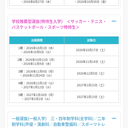
~ 2026年8月27日（木）
~ 2026年10月30日（金）
学校推薦型選抜(特待生入学) ＜サッカー・テニス・
バスケットボール・スポーツ特待生＞
出願期間
試験日
1期： 2026年10月1日（木）
2026年10月17日（土）
~ 2026年10月6日（火）
2期： 2026年10月12日（月）
2026年11月14日（土）
~ 2026年11月4日（水）
3期： 2026年11月9日（月）
2026年12月5日（土）
~ 2026年11月24日（火）
4期： 2026年12月1日（火）
2027年1月23日（土）
~ 2027年1月12日（火）
5期： 2027年1月18日（月）
2027年2月13日（土）
~ 2027年2月2日（火）
一般選抜(一般入学) 三・四年制学科(全学科)／二年
制学科(声優・演劇科／自動車整備科／スポーツトレ