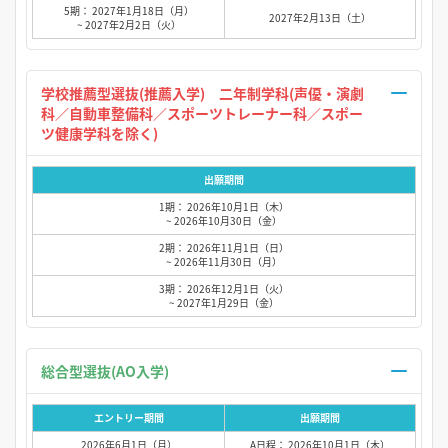
5期： 2027年1月18日（月）
2027年2月13日（土）
~ 2027年2月2日（火）
学校推薦型選抜(推薦入学) 二年制学科(声優・演劇
科／自動車整備科／スポーツトレーナー科／スポー
ツ健康学科を除く)
出願期間
1期： 2026年10月1日（木）
~ 2026年10月30日（金）
2期： 2026年11月1日（日）
~ 2026年11月30日（月）
3期： 2026年12月1日（火）
~ 2027年1月29日（金）
総合型選抜(AO入学)
エントリー期間
出願期間
2026年6月1日（月）
A日程： 2026年10月1日（木）