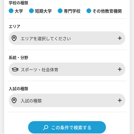
学校の種類
大学
短期大学
専門学校
その他教育機関
見学会WEB手引書
エリア
校内オンラインガイダンス
アンケートフォーム（学校用）
エリアを選択してください
系統・分野
スポーツ・社会体育
入試の種類
入試の種類
この条件で検索する