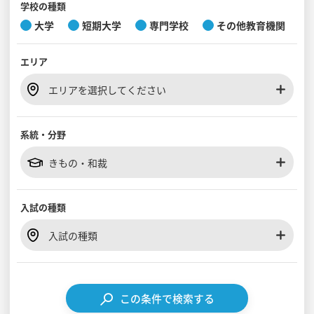
学校の種類
大学
短期大学
専門学校
その他教育機関
見学会WEB手引書
エリア
校内オンラインガイダンス
アンケートフォーム（学校用）
エリアを選択してください
系統・分野
きもの・和裁
入試の種類
入試の種類
この条件で検索する