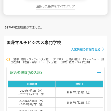
選択した条件をすべてクリア
58
件の検索結果がでました。
国際マルチビジネス専門学校
入試情報の詳細を見る
【語学・観光・ウェディング分野】 【ビジネス・公務員分野】 【ファッション・服
飾分野】 【理容・美容・ビューティ分野】 【環境・農業・バイオ分野】
総合型選抜(AO入試)
出願期間
試験日
2026年7月1日（水）
2026年7月25日（土）
~ 2026年7月17日（金）
2026年7月18日（土）
2026年8月22日（土）
~ 2026年8月7日（金）
2026年8月17日（月）