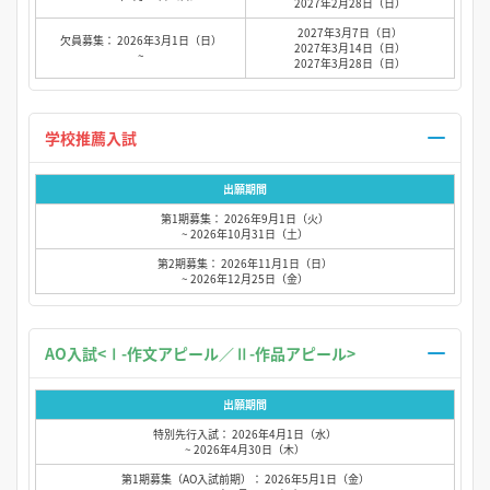
2027年2月28日（日）
2027年3月7日（日）
欠員募集： 2026年3月1日（日）
2027年3月14日（日）
~
2027年3月28日（日）
学校推薦入試
出願期間
第1期募集： 2026年9月1日（火）
~ 2026年10月31日（土）
第2期募集： 2026年11月1日（日）
~ 2026年12月25日（金）
AO入試<Ⅰ-作文アピール／Ⅱ-作品アピール>
出願期間
特別先行入試： 2026年4月1日（水）
~ 2026年4月30日（木）
第1期募集（AO入試前期）： 2026年5月1日（金）