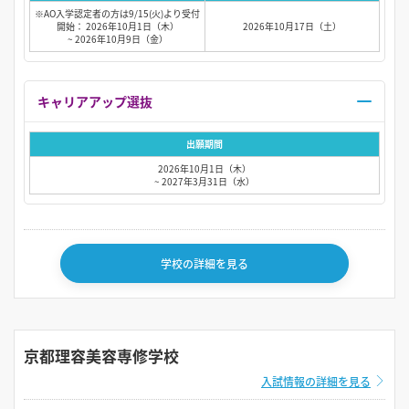
※AO入学認定者の方は9/15(火)より受付
開始： 2026年10月1日（木）
2026年10月17日（土）
~ 2026年10月9日（金）
キャリアアップ選抜
出願期間
2026年10月1日（木）
~ 2027年3月31日（水）
学校の詳細を見る
京都理容美容専修学校
入試情報の詳細を見る