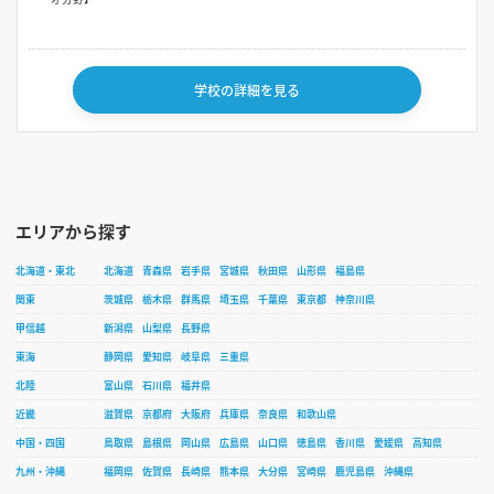
学校の詳細を見る
エリアから探す
北海道・東北
北海道
青森県
岩手県
宮城県
秋田県
山形県
福島県
関東
茨城県
栃木県
群馬県
埼玉県
千葉県
東京都
神奈川県
甲信越
新潟県
山梨県
長野県
東海
静岡県
愛知県
岐阜県
三重県
北陸
富山県
石川県
福井県
近畿
滋賀県
京都府
大阪府
兵庫県
奈良県
和歌山県
中国・四国
鳥取県
島根県
岡山県
広島県
山口県
徳島県
香川県
愛媛県
高知県
九州・沖縄
福岡県
佐賀県
長崎県
熊本県
大分県
宮崎県
鹿児島県
沖縄県