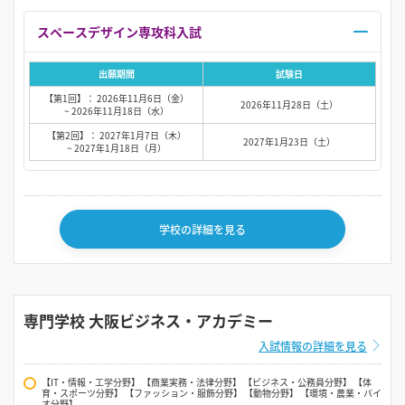
スペースデザイン専攻科入試
出願期間
試験日
【第1回】： 2026年11月6日（金）
2026年11月28日（土）
~ 2026年11月18日（水）
【第2回】： 2027年1月7日（木）
2027年1月23日（土）
~ 2027年1月18日（月）
学校の詳細を見る
専門学校 大阪ビジネス・アカデミー
入試情報の詳細を見る
【IT・情報・工学分野】 【商業実務・法律分野】 【ビジネス・公務員分野】 【体
育・スポーツ分野】 【ファッション・服飾分野】 【動物分野】 【環境・農業・バイ
オ分野】