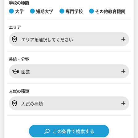
学校の種類
大学
短期大学
専門学校
その他教育機関
見学会WEB手引書
エリア
校内オンラインガイダンス
アンケートフォーム（学校用）
エリアを選択してください
系統・分野
園芸
入試の種類
入試の種類
この条件で検索する