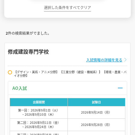
選択した条件をすべてクリア
2
件の検索結果がでました。
修成建設専門学校
入試情報の詳細を見る
【デザイン・美術・アニメ分野】 【工業分野（建設・機械系）】 【環境・農業・バ
イオ分野】
AO入試
出願期間
試験日
第一回： 2026年9月1日（火）
2026年9月14日（月）
~ 2026年9月10日（木）
第二回： 2026年9月11日（金）
2026年9月28日（月）
~ 2026年9月24日（木）
第三回： 2026年9月25日（金）