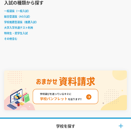
入試の種類から探す
一般選抜（一般入試）
総合型選抜（AO入試）
学校推薦型選抜（推薦入試）
大学入学共通テスト利用
特待生・奨学生入試
その他含む
学校を探す