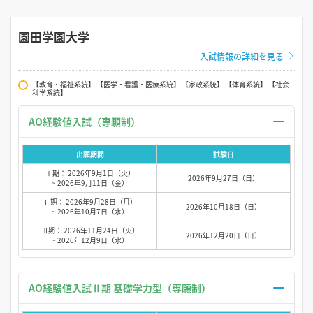
園田学園大学
入試情報の詳細を見る
【教育・福祉系統】 【医学・看護・医療系統】 【家政系統】 【体育系統】 【社会
科学系統】
AO経験値入試（専願制）
出願期間
試験日
Ⅰ期： 2026年9月1日（火）
2026年9月27日（日）
~ 2026年9月11日（金）
Ⅱ期： 2026年9月28日（月）
2026年10月18日（日）
~ 2026年10月7日（水）
Ⅲ期： 2026年11月24日（火）
2026年12月20日（日）
~ 2026年12月9日（水）
AO経験値入試Ⅱ期 基礎学力型（専願制）