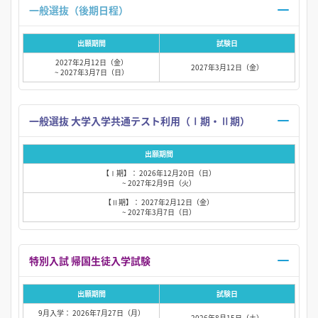
一般選抜（後期日程）
出願期間
試験日
2027年2月12日（金）
2027年3月12日（金）
~ 2027年3月7日（日）
一般選抜 大学入学共通テスト利用（Ⅰ期・Ⅱ期）
出願期間
【Ⅰ期】： 2026年12月20日（日）
~ 2027年2月9日（火）
【Ⅱ期】： 2027年2月12日（金）
~ 2027年3月7日（日）
特別入試 帰国生徒入学試験
出願期間
試験日
9月入学： 2026年7月27日（月）
2026年8月15日（土）