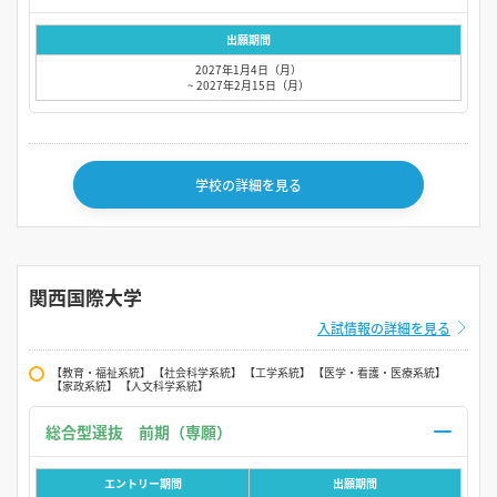
出願期間
2027年1月4日（月）
~ 2027年2月15日（月）
学校の詳細を見る
関西国際大学
入試情報の詳細を見る
【教育・福祉系統】 【社会科学系統】 【工学系統】 【医学・看護・医療系統】
【家政系統】 【人文科学系統】
総合型選抜 前期（専願）
エントリー期間
出願期間