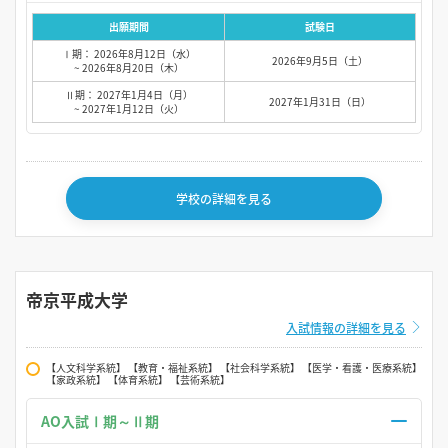
出願期間
試験日
Ⅰ期： 2026年8月12日（水）
2026年9月5日（土）
~ 2026年8月20日（木）
Ⅱ期： 2027年1月4日（月）
2027年1月31日（日）
~ 2027年1月12日（火）
学校の詳細を見る
帝京平成大学
入試情報の詳細を見る
【人文科学系統】 【教育・福祉系統】 【社会科学系統】 【医学・看護・医療系統】
【家政系統】 【体育系統】 【芸術系統】
AO入試Ⅰ期～Ⅱ期