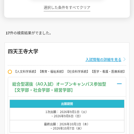
選択した条件をすべてクリア
17
件の検索結果がでました。
四天王寺大学
入試情報の詳細を見る
【人文科学系統】 【教育・福祉系統】 【社会科学系統】 【医学・看護・医療系統】
総合型選抜（AO入試）オープンキャンパス参加型
【文学部・社会学部・経営学部】
出願期間
1次出願： 2026年9月1日（火）
~ 2026年9月6日（日）
最終出願： 2026年10月1日（木）
~ 2026年10月7日（水）