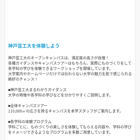
神戸芸工大を体験しよう
神戸芸工大のオープンキャンパスは、満足度の高さが自慢！
各種ガイダンスやキャンパスツアーはもちろん、実際にものづくりをして
各学科の学びを体験できるワークショップを開催しています。
大学案内やホームページだけでは伝わらない大学の魅力を肌で感じられる
絶好のチャンス！
■神戸芸工大まるわかりガイダンス
大学の特徴や各学科の学びなどを分かりやすくご説明します。
■全体キャンパスツアー
110,000㎡の広さを誇るキャンパスを本学スタッフがご案内します。
■各学科の体験プログラム
学科ごとに、ものづくりの楽しさを体験してもらえる内容や、学科の学び
をイメージできるようなプログラムを多数ご用意しています。