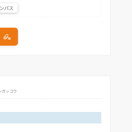
ンパス
ンガッコウ