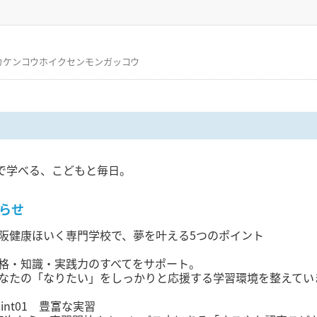
カケンコウホイクセンモンガッコウ
で学べる、こどもと毎日。
らせ
阪健康ほいく専門学校で、夢を叶える5つのポイント
格・知識・実践力のすべてをサポート。
なたの「なりたい」をしっかりと応援する学習環境を整えてい
oint01 豊富な実習