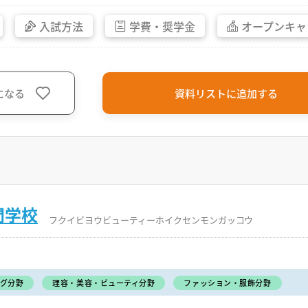
入試方法
学費・
奨学金
オープン
キャ
になる
資料リストに追加する
門学校
フクイビヨウビューティーホイクセンモンガッコウ
グ分野
理容・美容・ビューティ分野
ファッション・服飾分野