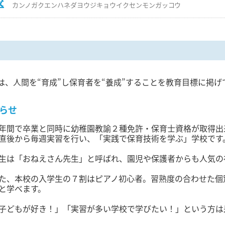
校
カンノガクエンハネダヨウジキョウイクセンモンガッコウ
は、人間を“育成”し保育者を“養成”することを教育目標に掲げ
らせ
年間で卒業と同時に幼稚園教諭２種免許・保育士資格が取得出
直後から毎週実習を行い、「実践で保育技術を学ぶ」学校です
生は「おねえさん先生」と呼ばれ、園児や保護者からも人気の
た、本校の入学生の７割はピアノ初心者。習熟度の合わせた個
と学べます。
子どもが好き！」「実習が多い学校で学びたい！」という方は