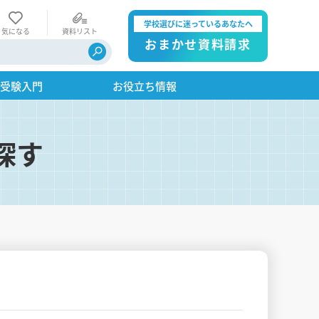
学校選びに迷っているあなたへ
気になる
資料リスト
おまかせ資料請求
・受験入門
お役立ち情報
探す