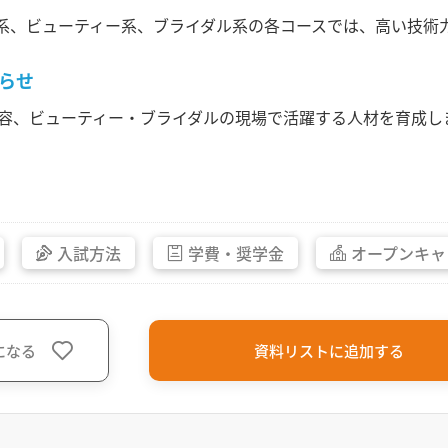
系、ビューティー系、ブライダル系の各コースでは、高い技術
らせ
容、ビューティー・ブライダルの現場で活躍する人材を育成し
入試方法
学費・
奨学金
オープン
キャ
になる
資料リストに追加する