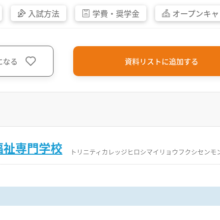
入試方法
学費・
奨学金
オープン
キャ
になる
資料リストに追加する
福祉専門学校
トリニティカレッジヒロシマイリョウフクシセンモ