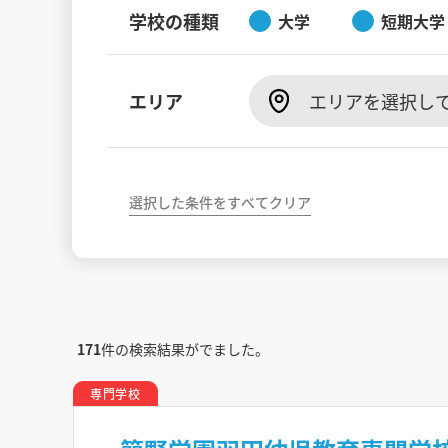
学校の種類
大学
短期大学
エリア
エリアを選択し
選択した条件をすべてクリア
171
件の検索結果がでました。
専門学校