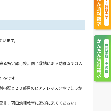
かんたん資料請求
大学・短期大学
ています。
かんたん資料請求
専門学校・その他
来る指定認可校。同じ敷地にある幼稚園では入
。
存在です。
別指導と２０部屋のピアノレッスン室でしっか
是非、羽田幼児教育に遊びに来てください♪