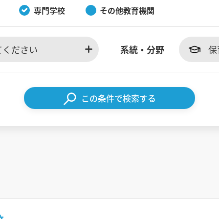
専門学校
その他教育機関
てください
系統・分野
保
この条件で検索する