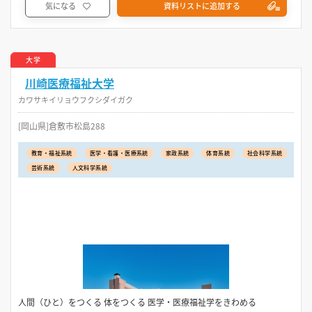
気になる
資料リストに追加する
大学
川崎医療福祉大学
カワサキイリョウフクシダイガク
[岡山県]倉敷市松島288
教育・福祉系統
医学・看護・医療系統
家政系統
体育系統
社会科学系統
芸術系統
人文科学系統
人間（ひと）をつくる 体をつくる 医学・医療福祉学をきわめる