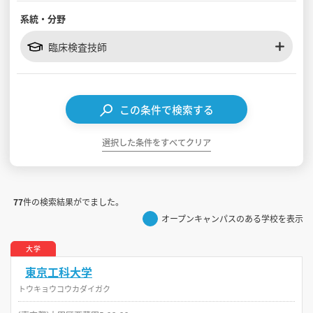
系統・分野
見学会WEB手引書
臨床検査技師
校内オンラインガイダンス
アンケートフォーム（学校用）
この条件で検索する
選択した条件をすべてクリア
77
件の検索結果がでました。
オープンキャンパスのある学校を表示
大学
東京工科大学
トウキョウコウカダイガク