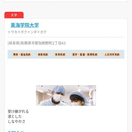
大学
東海学院大学
トウカイガクインダイガク
[岐阜県]各務原市那加桐野町2丁目43
教育・福祉系統
家政系統
体育系統
医学・看護・医療系統
人文科学系統
受け継がれる
凛とした
しなやかさ