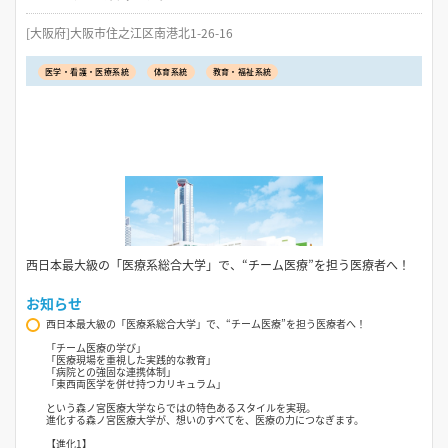
[大阪府]大阪市住之江区南港北1-26-16
医学・看護・医療系統
体育系統
教育・福祉系統
西日本最大級の「医療系総合大学」で、“チーム医療”を担う医療者へ！
お知らせ
西日本最大級の「医療系総合大学」で、“チーム医療”を担う医療者へ！
「チーム医療の学び」
「医療現場を重視した実践的な教育」
「病院との強固な連携体制」
「東西両医学を併せ持つカリキュラム」
という森ノ宮医療大学ならではの特色あるスタイルを実現。
進化する森ノ宮医療大学が、想いのすべてを、医療の力につなぎます。
【進化1】