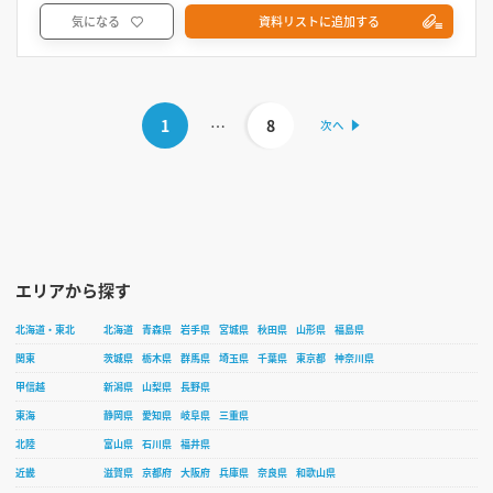
気になる
資料リストに追加する
1
…
8
エリアから探す
北海道・東北
北海道
青森県
岩手県
宮城県
秋田県
山形県
福島県
関東
茨城県
栃木県
群馬県
埼玉県
千葉県
東京都
神奈川県
甲信越
新潟県
山梨県
長野県
東海
静岡県
愛知県
岐阜県
三重県
北陸
富山県
石川県
福井県
近畿
滋賀県
京都府
大阪府
兵庫県
奈良県
和歌山県