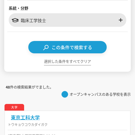
系統・分野
見学会WEB手引書
臨床工学技士
校内オンラインガイダンス
アンケートフォーム（学校用）
この条件で検索する
選択した条件をすべてクリア
48
件の検索結果がでました。
オープンキャンパスのある学校を表示
大学
東京工科大学
トウキョウコウカダイガク