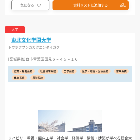
気になる
資料リストに追加する
大学
東北文化学園大学
トウホクブンカガクエンダイガク
[宮城県]仙台市青葉区国見６－４５－１６
教育・福祉系統
社会科学系統
工学系統
医学・看護・医療系統
家政系統
体育系統
農学系統
リハビリ・看護・臨床工学・社会学・経済学・情報・建築が学べる総合大