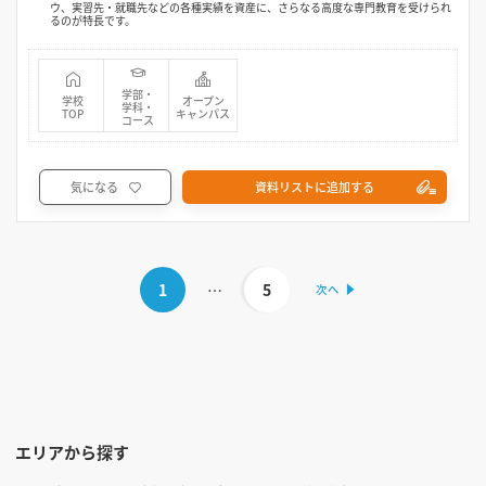
ウ、実習先・就職先などの各種実績を資産に、さらなる高度な専門教育を受けられ
るのが特長です。
学部・
学校
オープン
学科・
TOP
キャンパス
コース
気になる
資料リストに追加する
1
…
5
エリアから探す