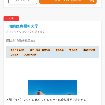
大学
川崎医療福祉大学
カワサキイリョウフクシダイガク
[岡山県]倉敷市松島288
教育・福祉系統
医学・看護・医療系統
家政系統
体育系統
社会科学系統
芸術系統
人文科学系統
人間（ひと）をつくる 体をつくる 医学・医療福祉学をきわめる