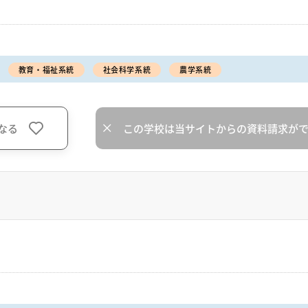
教育・福祉系統
社会科学系統
農学系統
なる
この学校は当サイトからの資料請求が