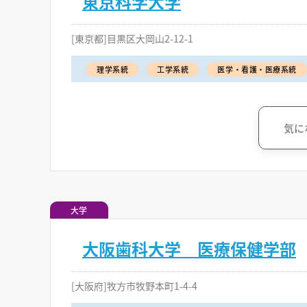
東京科学大学
[東京都]目黒区大岡山2-12-1
理学系統
工学系統
医学・看護・医療系統
気に
大学
大阪歯科大学 医療保健学部
[大阪府]牧方市牧野本町1-4-4