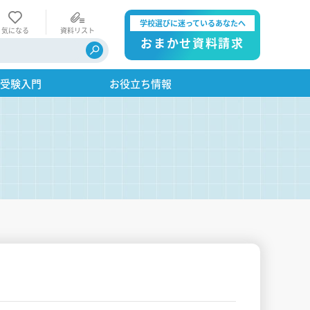
学校選びに迷っているあなたへ
気になる
資料リスト
おまかせ資料請求
・受験入門
お役立ち情報