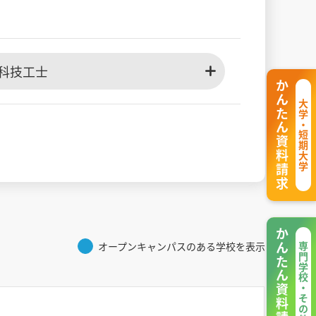
科技工士
かんたん資料請求
大学・短期大学
かんたん資料請求
オープンキャンパスのある学校を表示
専門学校・その他