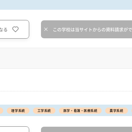
なる
この学校は当サイトからの資料請求が
理学系統
工学系統
医学・看護・医療系統
農学系統