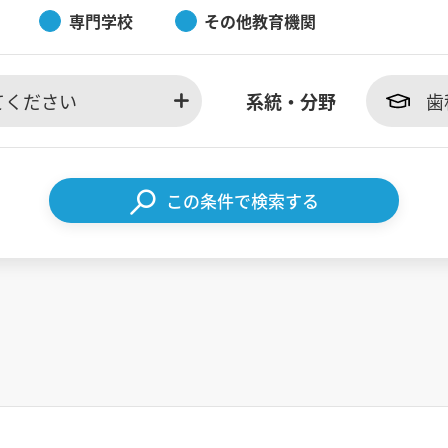
専門学校
その他教育機関
てください
系統・分野
歯
この条件で検索する