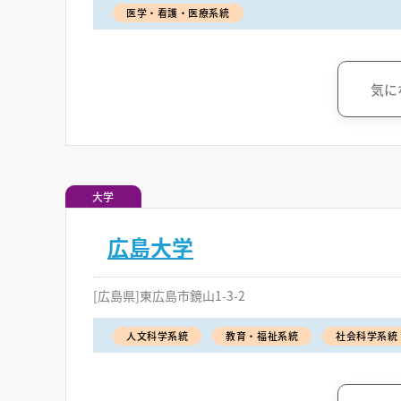
医学・看護・医療系統
気に
大学
広島大学
[広島県]東広島市鏡山1-3-2
人文科学系統
教育・福祉系統
社会科学系統