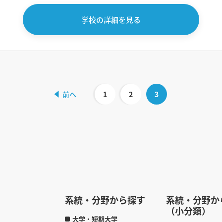
学校の詳細を見る
1
2
3
系統・分野から探す
系統・分野か
（小分類）
大学・短期大学