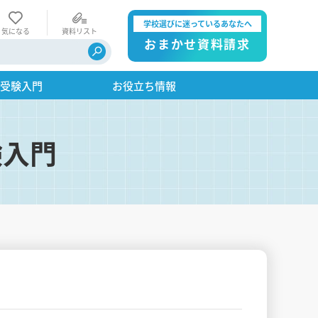
学校選びに迷っているあなたへ
気になる
資料リスト
おまかせ資料請求
・受験入門
お役立ち情報
験入門