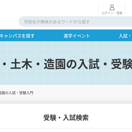
ログイン・登録
キャンパスを探す
進学イベント
入試
・土木・造園の入試・受
造園の入試・受験入門
受験・入試検索