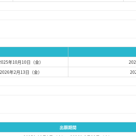
 2025年10月10日（金）
20
 2026年2月13日（金）
2
出願期間