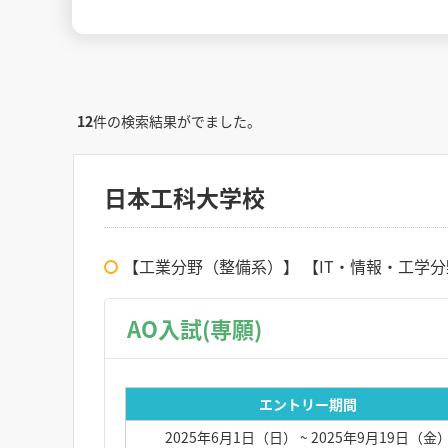
12
件の検索結果がでました。
日本工科大学校
【工業分野（整備系）】 【IT・情報・工学
AO入試(専願)
エントリー期間
2025年6月1日（日）
~ 2025年9月19日（金