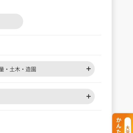
量・土木・造園