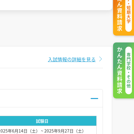
かんたん資料請求
大学・短期大学
かんたん資料請求
専門学校・その他
入試情報の詳細を見る
試験日
2025年6月14日（土）
~ 2025年9月27日（土）