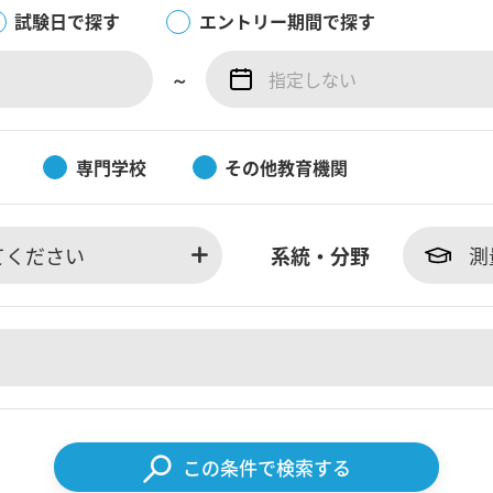
試験日で探す
エントリー期間で探す
～
専門学校
その他教育機関
てください
系統・分野
測
この条件で検索する