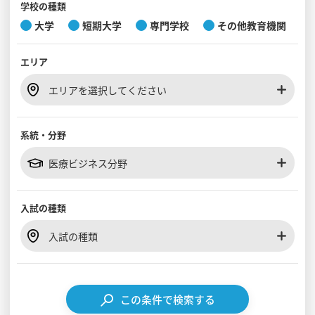
学校の種類
大学
短期大学
専門学校
その他教育機関
見学会WEB手引書
エリア
校内オンラインガイダンス
アンケートフォーム（学校用）
エリアを選択してください
系統・分野
医療ビジネス分野
入試の種類
入試の種類
この条件で検索する