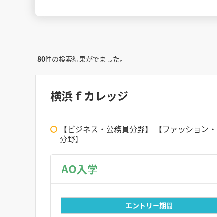
80
件の検索結果がでました。
横浜ｆカレッジ
【ビジネス・公務員分野】 【ファッション・
分野】
AO入学
エントリー期間