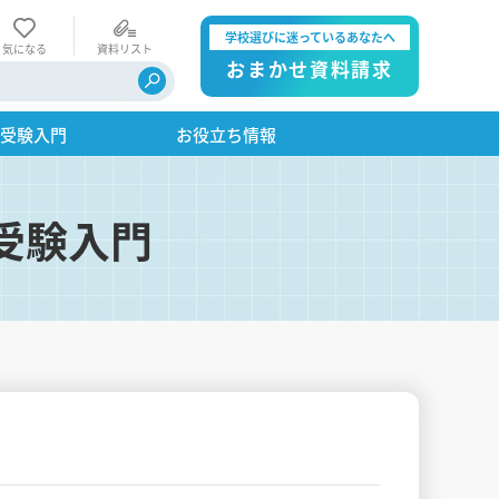
学校選びに迷っているあなたへ
気になる
資料リスト
おまかせ資料請求
・受験入門
お役立ち情報
受験入門