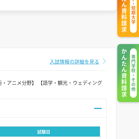
かんたん資料請求
大学・短期大学
かんたん資料請求
専門学校・その他
入試情報の詳細を見る
術・アニメ分野】 【語学・観光・ウェディング
試験日