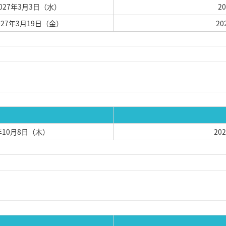
2027年3月3日（水）
2
2027年3月19日（金）
2
6年10月8日（木）
20
ー系学科特待生入学