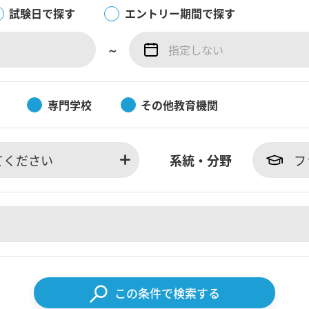
試験日で探す
エントリー期間で探す
～
専門学校
その他教育機関
てください
系統・分野
フ
この条件で検索する