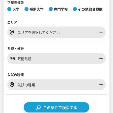
学校の種類
大学
短期大学
専門学校
その他教育機関
見学会WEB手引書
エリア
校内オンラインガイダンス
アンケートフォーム（学校用）
エリアを選択してください
系統・分野
芸術系統
入試の種類
入試の種類
この条件で検索する