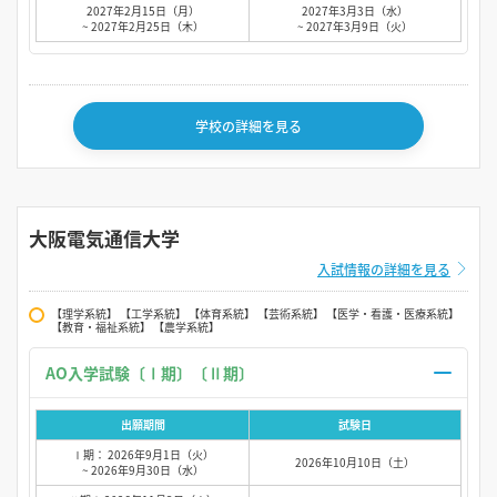
2027年2月15日（月）
2027年3月3日（水）
~ 2027年2月25日（木）
~ 2027年3月9日（火）
学校の詳細を見る
大阪電気通信大学
入試情報の詳細を見る
【理学系統】 【工学系統】 【体育系統】 【芸術系統】 【医学・看護・医療系統】
【教育・福祉系統】 【農学系統】
AO入学試験〔Ⅰ期〕〔Ⅱ期〕
出願期間
試験日
Ⅰ期： 2026年9月1日（火）
2026年10月10日（土）
~ 2026年9月30日（水）