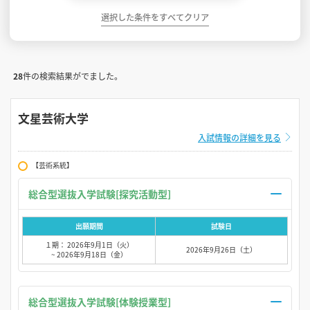
選択した条件をすべてクリア
28
件の検索結果がでました。
文星芸術大学
入試情報の詳細を見る
【芸術系統】
総合型選抜入学試験[探究活動型]
出願期間
試験日
１期： 2026年9月1日（火）
2026年9月26日（土）
~ 2026年9月18日（金）
総合型選抜入学試験[体験授業型]