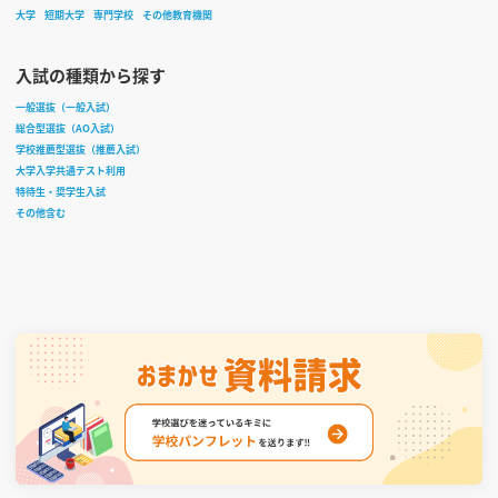
大学
短期大学
専門学校
その他教育機関
入試の種類から探す
一般選抜（一般入試）
総合型選抜（AO入試）
学校推薦型選抜（推薦入試）
大学入学共通テスト利用
特待生・奨学生入試
その他含む