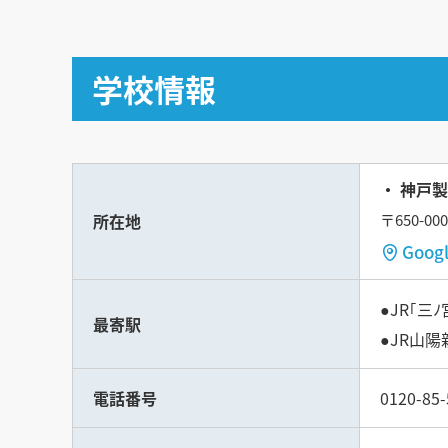
学校情報
神戸製
所在地
〒650-0
Goo
●JR｢
最寄駅
●JR山
電話番号
0120-85-