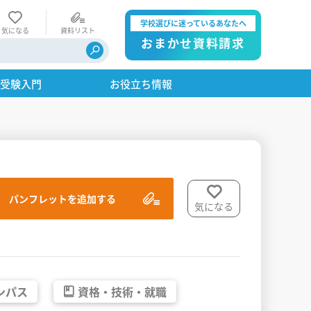
学校選びに迷っているあなたへ
気になる
資料リスト
おまかせ資料請求
・受験入門
お役立ち情報
パンフレットを追加する
気になる
ンパス
資格・
技術・
就職