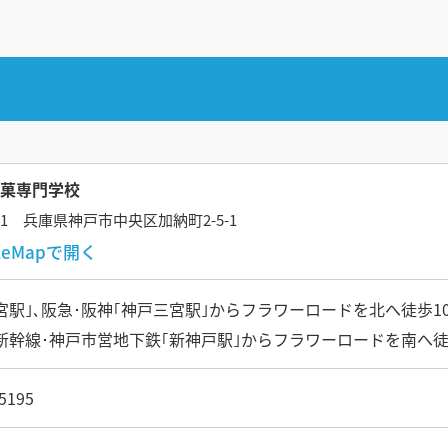
菓専門学校
001 兵庫県神戸市中央区加納町2-5-1
gleMapで開く
三ﾉ宮駅｣､阪急･阪神｢神戸三宮駅｣からフラワーロードを北へ徒歩1
陽新幹線･神戸市営地下鉄｢新神戸駅｣からフラワーロードを南へ徒
5195