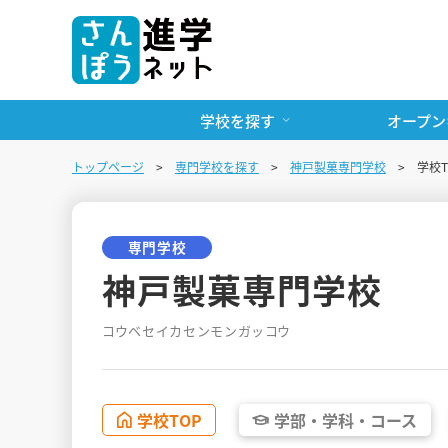
学校を探す
オープン
トップページ
専門学校を探す
神戸製菓専門学校
学校T
専門学校
神戸製菓専門学校
コウベセイカセンモンガッコウ
学校
TOP
学部・
学科・
コース