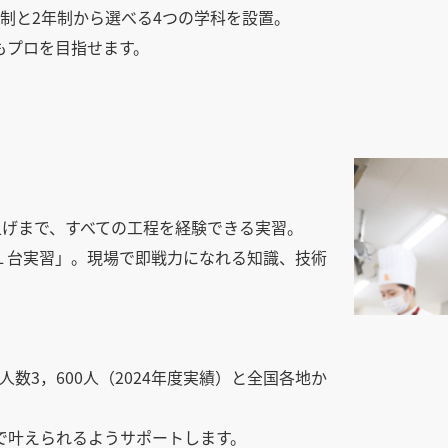
制と2年制から選べる4つの学科を設置。
もプロを目指せます。
上げまで、すべての工程を経験できる実習。
１台実習」。現場で即戦力になれる知識、技術
求人数3，600人（2024年度実績）と全国各地か
で叶えられるようサポートします。