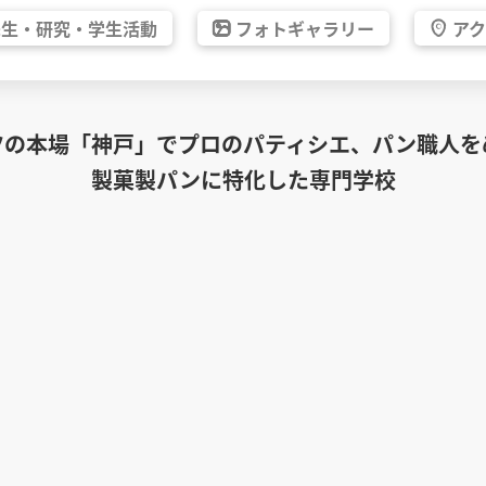
先生・
研究・
学生活動
フォト
ギャラリー
ア
ツの本場「神戸」でプロのパティシエ、パン職人を
製菓製パンに特化した専門学校