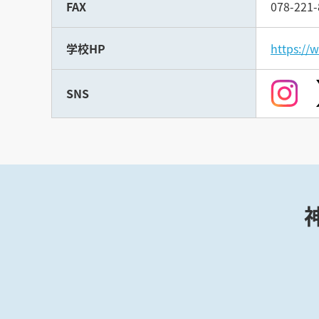
FAX
078-221-
学校HP
https://
SNS