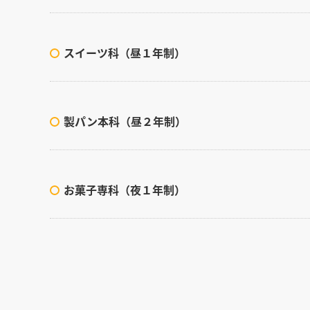
スイーツ科（昼１年制）
製パン本科（昼２年制）
お菓子専科（夜１年制）