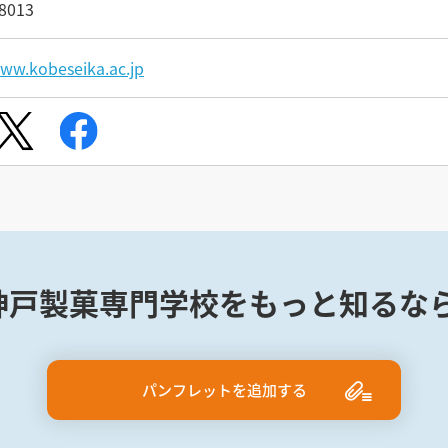
8013
www.kobeseika.ac.jp
神戸製菓専門学校をもっと知るなら
パンフレットを追加する