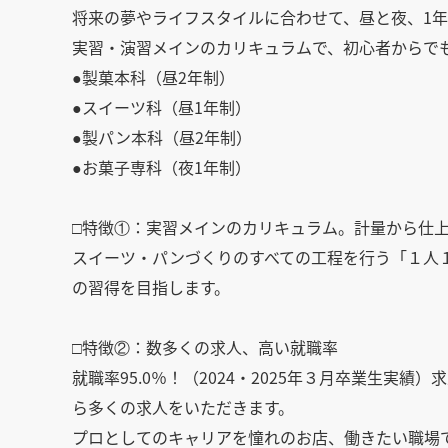
将来の夢やライフスタイルに合わせて、昼と夜、1年
実習・演習メインのカリキュラムで、初心者からで
●製菓本科（昼2年制）
●スイーツ科（昼1年制）
●製パン本科（昼2年制）
●お菓子専科（夜1年制）
□特徴①：実習メインのカリキュラム。計量から仕
スイーツ・パンづくりのすべての工程を行う「１人
の習得を目指します。
□特徴②：数多くの求人、高い就職率
就職率95.0％！（2024・2025年３月卒業生実績）
ら多くの求人をいただきます。
プロとしてのキャリアを憧れのお店、働きたい職場