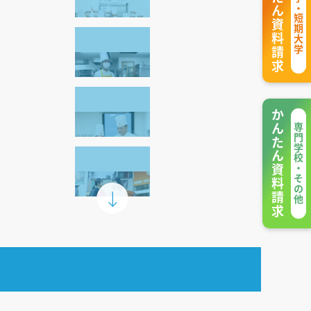
かんたん資料請求
大学・短期大学
かんたん資料請求
専門学校・その他