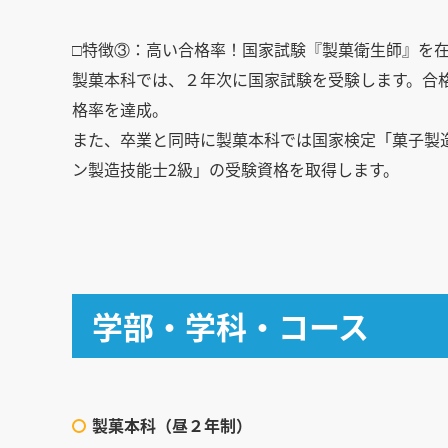
□特徴③：高い合格率！国家試験『製菓衛生師』を
製菓本科では、２年次に国家試験を受験します。合格率9
格率を達成。
また、卒業と同時に製菓本科では国家検定「菓子製
ン製造技能士2級」の受験資格を取得します。
学部・学科・コース
製菓本科（昼２年制）