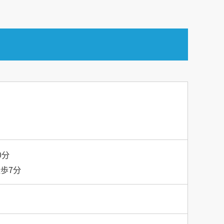
0分
歩7分