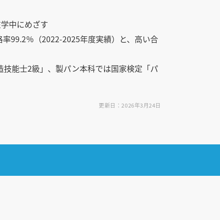
在学中にめざす
9.2％（2022-2025年度実績）と、高い合
造技能士2級」、製パン本科では国家検定「パ
更新日：2026年3月24日