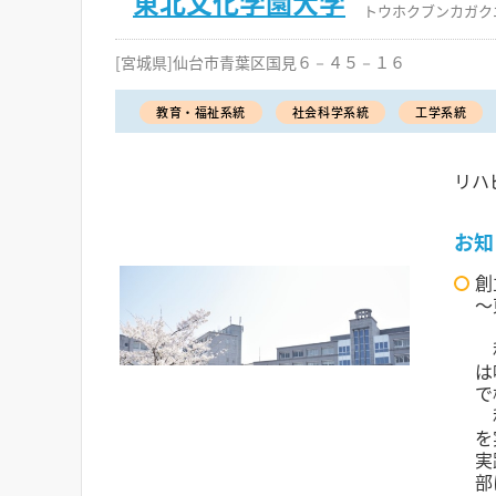
東北文化学園大学
トウホクブンカガク
[宮城県]仙台市青葉区国見６－４５－１６
教育・福祉系統
社会科学系統
工学系統
リハ
お知
創
〜
私
は
で
私
を
実
部