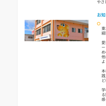
やさ
お知
東
経
愛
ー
め
他
よ
本
践
ど
学
る
感