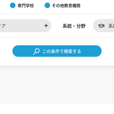
専門学校
その他教育機関
リア
系統・分野
系
この条件で検索する