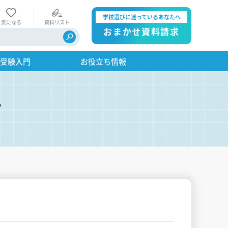
学校選びに迷っているあなたへ
気になる
資料リスト
おまかせ資料請求
・受験入門
お役立ち情報
す