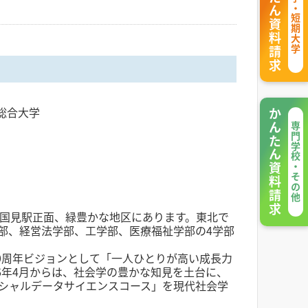
かんたん資料請求
大学・短期大学
総合大学
かんたん資料請求
専門学校・その他
国見駅正面、緑豊かな地区にあります。東北で
部、経営法学部、工学部、医療福祉学部の4学部
50周年ビジョンとして「一人ひとりが高い成長力
26年4月からは、社会学の豊かな知見を土台に、
シャルデータサイエンスコース」を現代社会学