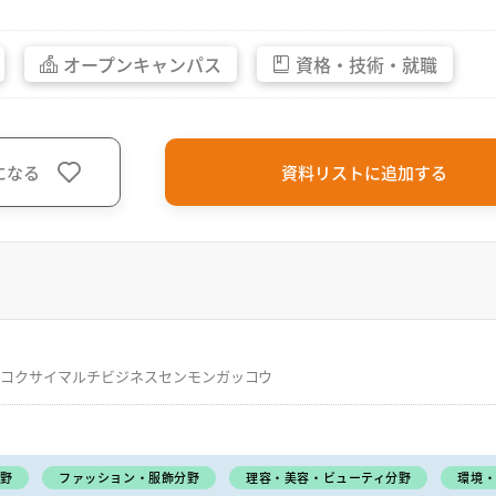
オープン
キャンパス
資格・
技術・
就職
になる
資料リストに追加する
コクサイマルチビジネスセンモンガッコウ
野
ファッション・服飾分野
理容・美容・ビューティ分野
環境