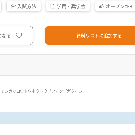
入試方法
学費・
奨学金
オープン
キャ
になる
資料リストに追加する
ンモンガッコウトウホクドウブツカンゴガクイン