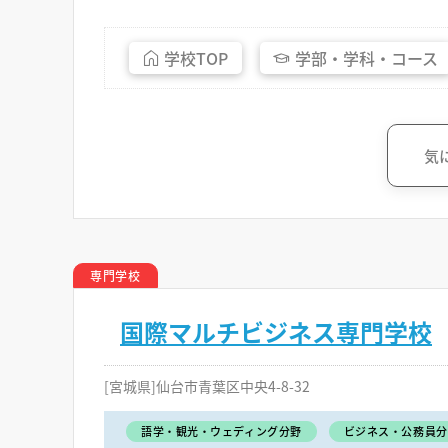
学校
TOP
学部・
学科・
コース
気
専門学校
国際マルチビジネス専門学校
[宮城県]仙台市青葉区中央4-8-32
語学・観光・ウェディング分野
ビジネス・公務員分