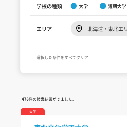
学校の種類
大学
短期大学
エリア
北海道・東北エ
選択した条件をすべてクリア
478
件の検索結果がでました。
大学