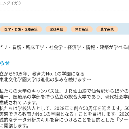
エンダイガク
医学・看護・医療系統
家政系統
体育系統
農学系統
ビリ・看護・臨床工学・社会学・経済学・情報・建築が学べる
らせ
立から50周年、教育力No. 1の学園になる
東北文化学園大学は進化の歩みを続けます〜
たちの大学のキャンパスは、ＪＲ仙山線で仙台駅から15分の
唯一、医療系の学部を持つ私立の総合大学であり、現代社会学
構成されています。
たちは学校法人として、2028年に創立50周年を迎えます。
実感できる教育力No.1の学園となる」ことを目指します。20
践的なデータ分析スキルを身につけることを目的とした「ソー
に開講します。