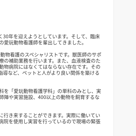
く30年を迎えようとしています。そして、臨床
の愛玩動物看護師を輩出してきました。
る動物看護のスペシャリストです。獣医師のサポ
療の補助業務を行います。また、血液検査のた
動物病院にはなくてはならない存在です。その
指導など、ペットと人がより良い関係を築ける
科を「愛玩動物看護学科」の単科のみとし、実
師陣や実習施設、400以上の動物を飼育するな
に行き来することができます。実際に働いてい
病院を使用し実習を行っているので現場の緊張