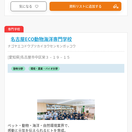
気になる
資料リストに追加する
専門学校
名古屋ECO動物海洋専門学校
ナゴヤエコドウブツカイヨウセンモンガッコウ
[愛知県]名古屋市中区栄３－１９－１５
動物分野
環境・農業・バイオ分野
ペット・動物・海洋・自然環境業界で、
感動と元気を伝えられるヒトを育成。