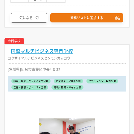
気になる
資料リストに追加する
専門学校
国際マルチビジネス専門学校
コクサイマルチビジネスセンモンガッコウ
[宮城県]仙台市青葉区中央4-8-32
語学・観光・ウェディング分野
ビジネス・公務員分野
ファッション・服飾分野
理容・美容・ビューティ分野
環境・農業・バイオ分野