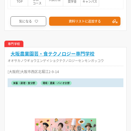
TOP
奨学金
キャンパス
コース
気になる
資料リストに追加する
専門学校
大阪農業園芸・食テクノロジー専門学校
オオサカノウギョウエンゲイショクテクノロジーセンモンガッコウ
[大阪府]大阪市西区北堀江2-9-14
栄養・調理・食分野
環境・農業・バイオ分野