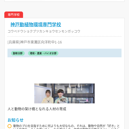
専門学校
神戸動植物環境専門学校
コウベドウショクブツカンキョウセンモンガッコウ
[兵庫県]神戸市東灘区向洋町中1-16
動物分野
環境・農業・バイオ分野
人と動物の架け橋となれる人材の育成
お知らせ
動物のプロを目指すために何よりも大切なもの、それは、動物や自然が「好き」と