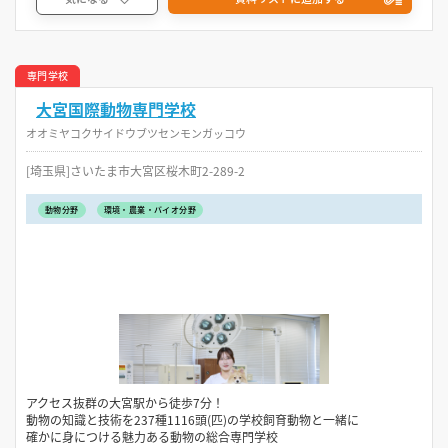
専門学校
大宮国際動物専門学校
オオミヤコクサイドウブツセンモンガッコウ
[埼玉県]さいたま市大宮区桜木町2-289-2
動物分野
環境・農業・バイオ分野
アクセス抜群の大宮駅から徒歩7分！
動物の知識と技術を237種1116頭(匹)の学校飼育動物と一緒に
確かに身につける魅力ある動物の総合専門学校