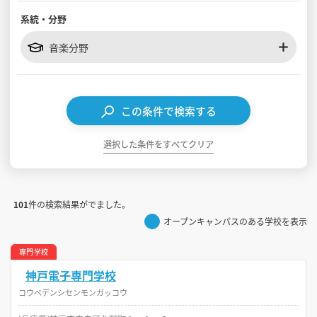
系統・分野
見学会WEB手引書
音楽分野
校内オンラインガイダンス
アンケートフォーム（学校用）
この条件で検索する
選択した条件をすべてクリア
101
件の検索結果がでました。
オープンキャンパスのある学校を表示
専門学校
神戸電子専門学校
コウベデンシセンモンガッコウ