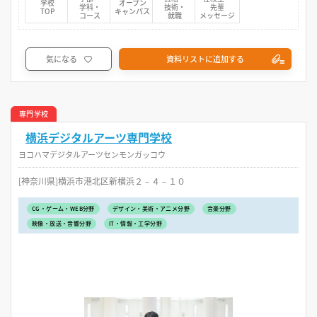
学校
オープン
学科・
技術・
先輩
TOP
キャンパス
コース
就職
メッセージ
気になる
資料リストに追加する
専門学校
横浜デジタルアーツ専門学校
ヨコハマデジタルアーツセンモンガッコウ
[神奈川県]横浜市港北区新横浜２－４－１０
CG・ゲーム・WEB分野
デザイン・美術・アニメ分野
音楽分野
映像・放送・音響分野
IT・情報・工学分野