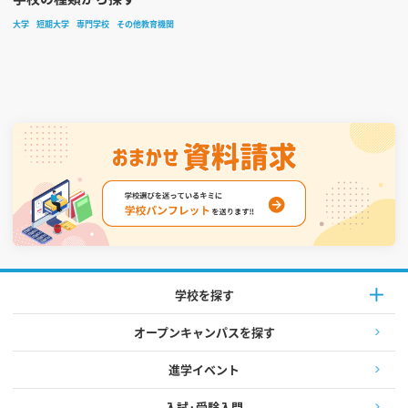
大学
短期大学
専門学校
その他教育機関
学校を探す
オープンキャンパスを探す
進学イベント
入試·受験入門