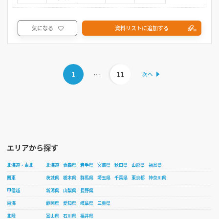
気になる
資料リストに追加する
1
…
11
エリアから探す
北海道・東北
北海道
青森県
岩手県
宮城県
秋田県
山形県
福島県
関東
茨城県
栃木県
群馬県
埼玉県
千葉県
東京都
神奈川県
甲信越
新潟県
山梨県
長野県
東海
静岡県
愛知県
岐阜県
三重県
北陸
富山県
石川県
福井県