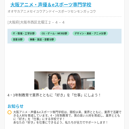
大阪アニメ・声優＆eスポーツ専門学校
オオサカアニメセイユウアンドイースポーツセンモンガッコウ
[大阪府]大阪市西区北堀江２－４－４
IT・情報・工学分野
CG・ゲーム・WEB分野
デザイン・美術・アニメ分野
音楽分野
映像・放送・音響分野
4・3年制教育で業界とともに「好き」を「仕事」にしよう！
お知らせ
大阪アニメ・声優＆eスポーツ専門学校は、開校以来、業界とともに、業界で活躍で
きる人材を育成しています。4・3年制教育で、質の高い人材を育成し、業界ととも
に「好き」を「仕事」にする学校です！
あなたの「好き」を仕事にできるよう、私たちが全力でサポートします！