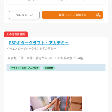
気になる
資料リストに追加する
その他教育機関
ESPギタークラフト・アカデミー
イーエスピーギタークラフトアカデミー
[東京都]千代田区神田駿河台2-1-9 ESPお茶の水ビル4階
デザイン・美術・アニメ分野
音楽分野