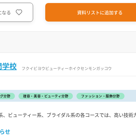
になる
資料リストに追加する
門学校
フクイビヨウビューティーホイクセンモンガッコウ
グ分野
理容・美容・ビューティ分野
ファッション・服飾分野
系、ビューティー系、ブライダル系の各コースでは、高い技術
らせ