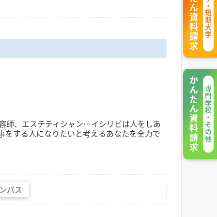
かんたん資料請求
大学・短期大学
かんたん資料請求
専門学校・その他
容師、エステティシャン…イシリビは人をしあ
事をする人になりたいと考えるあなたを全力で
ンパス