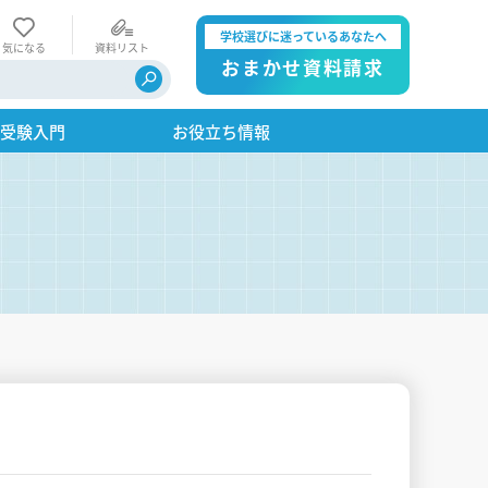
学校選びに迷っているあなたへ
気になる
資料リスト
おまかせ資料請求
・受験入門
お役立ち情報