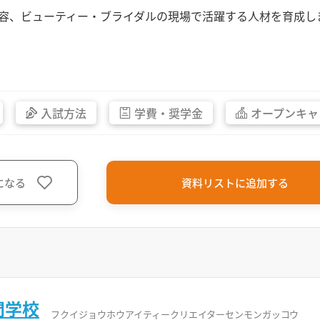
容、ビューティー・ブライダルの現場で活躍する人材を育成し
入試方法
学費・
奨学金
オープン
キャ
になる
資料リストに追加する
門学校
フクイジョウホウアイティークリエイターセンモンガッコウ