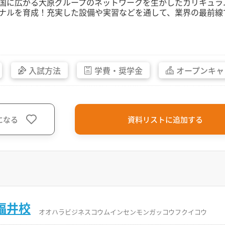
国に広がる大原グループのネットワークを生かしたカリキュラ
ナルを育成！充実した設備や実習などを通して、業界の最前線
入試方法
学費・
奨学金
オープン
キャ
になる
資料リストに追加する
福井校
オオハラビジネスコウムインセンモンガッコウフクイコウ