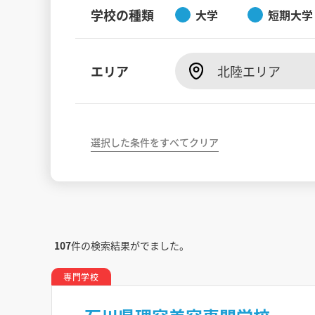
学校の種類
大学
短期大学
エリア
北陸エリア
選択した条件をすべてクリア
107
件の検索結果がでました。
専門学校