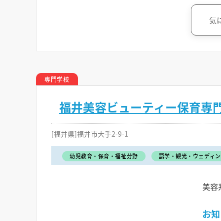
気
専門学校
福井美容ビューティー保育専
[福井県]福井市大手2-9-1
幼児教育・保育・福祉分野
語学・観光・ウェディン
美容
お知