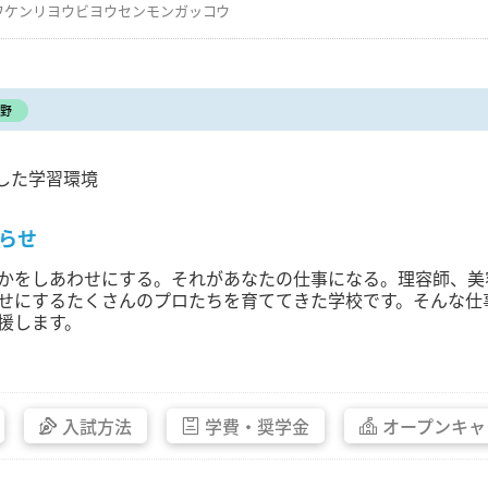
ワケンリヨウビヨウセンモンガッコウ
野
した学習環境
らせ
かをしあわせにする。それがあなたの仕事になる。理容師、美
せにするたくさんのプロたちを育ててきた学校です。そんな仕
援します。
入試方法
学費・
奨学金
オープン
キャ