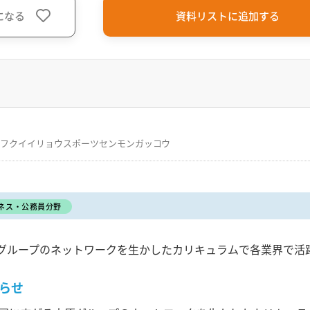
になる
資料リストに追加する
フクイイリョウスポーツセンモンガッコウ
ネス・公務員分野
グループのネットワークを生かしたカリキュラムで各業界で活
らせ