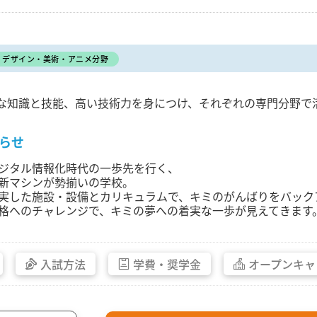
デザイン・美術・アニメ分野
な知識と技能、高い技術力を身につけ、それぞれの専門分野で
らせ
ジタル情報化時代の一歩先を行く、
新マシンが勢揃いの学校。
実した施設・設備とカリキュラムで、キミのがんばりをバック
格へのチャレンジで、キミの夢への着実な一歩が見えてきます
入試方法
学費・
奨学金
オープン
キャ