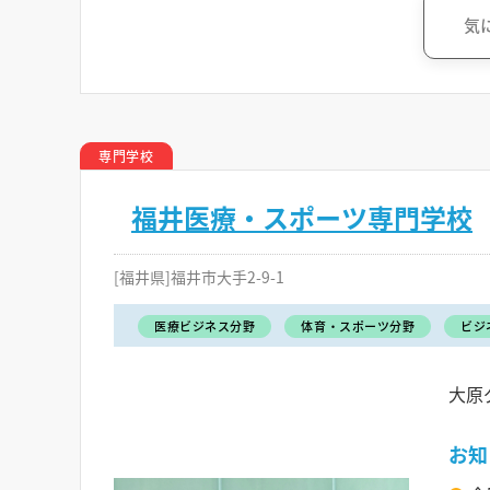
気
専門学校
福井医療・スポーツ専門学校
[福井県]福井市大手2-9-1
医療ビジネス分野
体育・スポーツ分野
ビジ
大原
お知