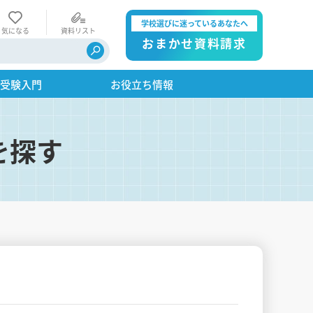
学校選びに迷っているあなたへ
気になる
資料リスト
おまかせ資料請求
・受験入門
お役立ち情報
を探す