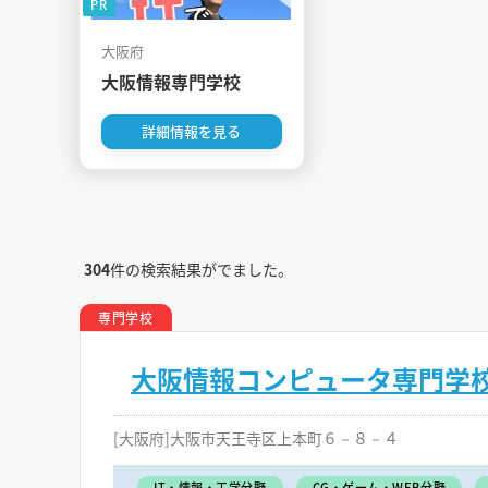
PR
大阪府
大阪情報専門学校
詳細情報を見る
304
件の検索結果がでました。
専門学校
大阪情報コンピュータ専門学
[大阪府]大阪市天王寺区上本町６－８－４
IT・情報・工学分野
CG・ゲーム・WEB分野