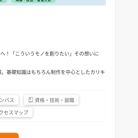
業界へ！「こういうモノを創りたい」その想いに
置。基礎知識はもちろん制作を中心としたカリキ
ンパス
資格・
技術・
就職
クセス
マップ