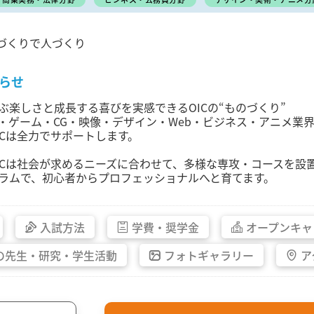
づくりで人づくり
らせ
ぶ楽しさと成長する喜びを実感できるOICの“ものづくり”
T・ゲーム・CG・映像・デザイン・Web・ビジネス・アニメ
ICは全力でサポートします。
ICは社会が求めるニーズに合わせて、多様な専攻・コースを設
ラムで、初心者からプロフェッショナルへと育てます。
入試方法
学費・
奨学金
オープン
キャ
の先生・
研究・
学生活動
フォト
ギャラリー
ア