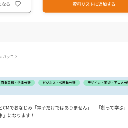
になる
資料リストに追加する
ンガッコウ
商業実務・法律分野
ビジネス・公務員分野
デザイン・美術・アニメ分
ビCMでおなじみ「電子だけではありません」！「創って学ぶ
事」になります！