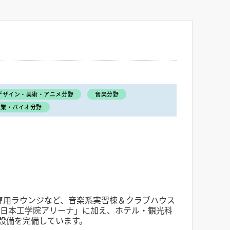
デザイン・美術・アニメ分野
音楽分野
農業・バイオ分野
専用ラウンジなど、音楽系実習棟＆クラブハウス
「日本工学院アリーナ」に加え、ホテル・観光科
設備を完備しています。