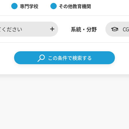
専門学校
その他教育機関
てください
系統・分野
C
この条件で検索する