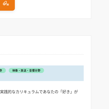
野
映像・放送・音響分野
」実践的なカリキュラムであなたの「好き」が