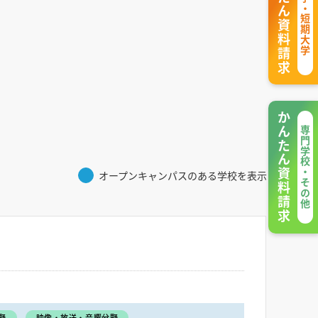
かんたん資料請求
大学・短期大学
かんたん資料請求
専門学校・その他
オープンキャンパスのある学校を表示
野
映像・放送・音響分野