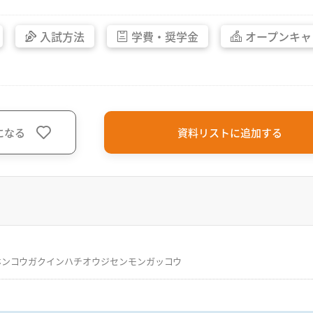
入試方法
学費・
奨学金
オープン
キャ
になる
資料リストに追加する
ホンコウガクインハチオウジセンモンガッコウ