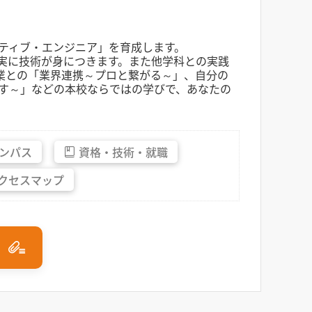
ティブ・エンジニア」を育成します。
確実に技術が身につきます。また他学科との実践
企業との「業界連携～プロと繋がる～」、自分の
す～」などの本校ならではの学びで、あなたの
ンパス
資格・
技術・
就職
クセス
マップ